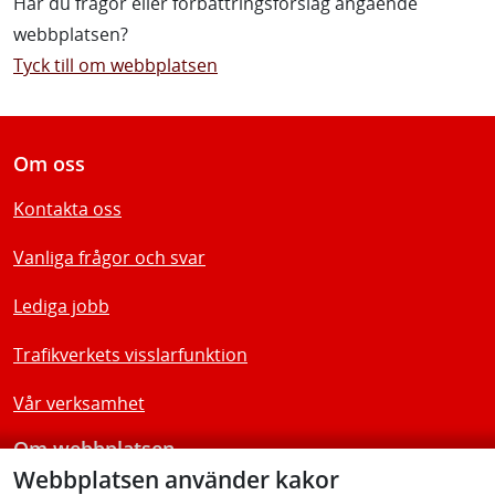
Har du frågor eller förbättringsförslag angående
webbplatsen?
Tyck till om webbplatsen
Om oss
Kontakta oss
Vanliga frågor och svar
Lediga jobb
Trafikverkets visslarfunktion
Vår verksamhet
Om webbplatsen
Webbplatsen använder kakor
Tillgänglighetsredogörelse