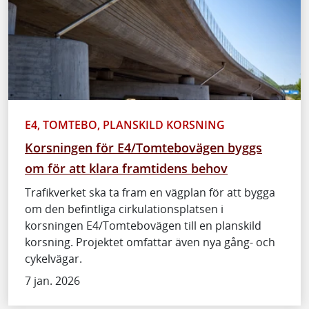
E4, TOMTEBO, PLANSKILD KORSNING
Korsningen för E4/Tomtebovägen byggs
om för att klara framtidens behov
Trafikverket ska ta fram en vägplan för att bygga
om den befintliga cirkulationsplatsen i
korsningen E4/Tomtebovägen till en planskild
korsning. Projektet omfattar även nya gång- och
cykelvägar.
7 jan. 2026