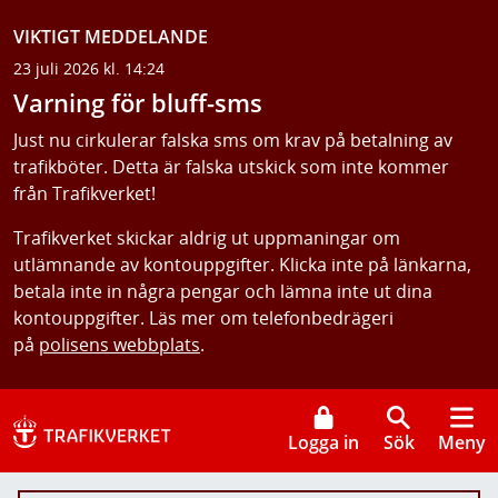
VIKTIGT MEDDELANDE
23 juli 2026 kl. 14:24
Varning för bluff-sms
Just nu cirkulerar falska sms om krav på betalning av
trafikböter. Detta är falska utskick som inte kommer
från Trafikverket!
Trafikverket skickar aldrig ut uppmaningar om
utlämnande av kontouppgifter. Klicka inte på länkarna,
betala inte in några pengar och lämna inte ut dina
kontouppgifter. Läs mer om telefonbedrägeri
på
polisens webbplats
.
Logga in
Sök
Meny