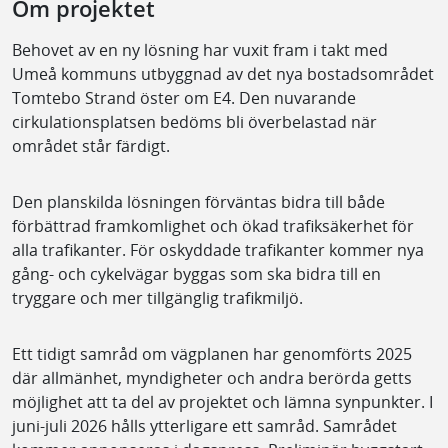
Om projektet
Behovet av en ny lösning har vuxit fram i takt med
Umeå kommuns utbyggnad av det nya bostadsområdet
Tomtebo Strand öster om E4. Den nuvarande
cirkulationsplatsen bedöms bli överbelastad när
området står färdigt.
Den planskilda lösningen förväntas bidra till både
förbättrad framkomlighet och ökad trafiksäkerhet för
alla trafikanter. För oskyddade trafikanter kommer nya
gång- och cykelvägar byggas som ska bidra till en
tryggare och mer tillgänglig trafikmiljö.
Ett tidigt samråd om vägplanen har genomförts 2025
där allmänhet, myndigheter och andra berörda getts
möjlighet att ta del av projektet och lämna synpunkter. I
juni-juli 2026 hålls ytterligare ett samråd. Samrådet