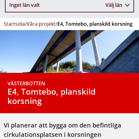
Inget län valt
Välj län
Startsida
/
Våra projekt
/
E4, Tomtebo, planskild korsning
VÄSTERBOTTEN
E4, Tomtebo, planskild
korsning
Vi planerar att bygga om den befintliga
cirkulationsplatsen i korsningen