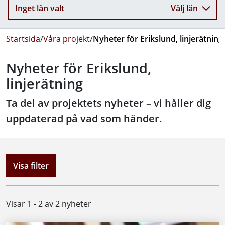
Inget län valt
Välj län
Startsida
/
Våra projekt
/
Nyheter för Erikslund, linjerätning
Nyheter för Erikslund,
linjerätning
Ta del av projektets nyheter – vi håller dig
uppdaterad på vad som händer.
Visa filter
Visar 1 - 2 av 2 nyheter