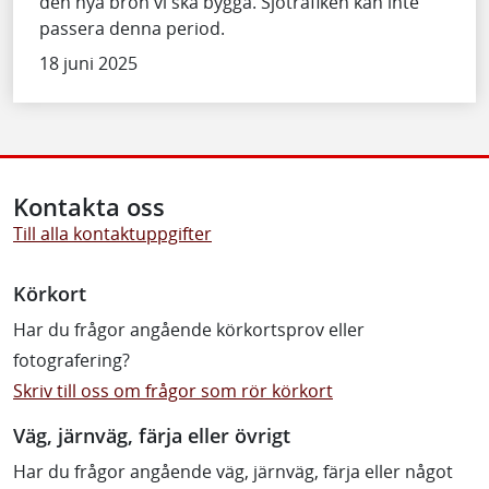
den nya bron vi ska bygga. Sjötrafiken kan inte
passera denna period.
18 juni 2025
Kontakta oss
Till alla kontaktuppgifter
Körkort
Har du frågor angående körkortsprov eller
fotografering?
Skriv till oss om frågor som rör körkort
Väg, järnväg, färja eller övrigt
Har du frågor angående väg, järnväg, färja eller något