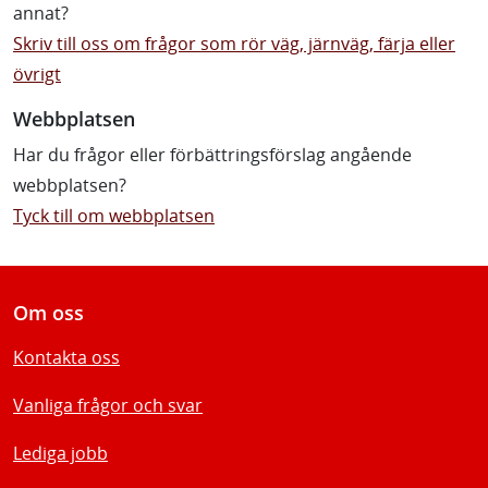
annat?
Skriv till oss om frågor som rör väg, järnväg, färja eller
övrigt
Webbplatsen
Har du frågor eller förbättringsförslag angående
webbplatsen?
Tyck till om webbplatsen
Om oss
Kontakta oss
Vanliga frågor och svar
Lediga jobb