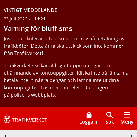
VIKTIGT MEDDELANDE
23 juli 2026 kl. 14:24
Varning för bluff-sms
Just nu cirkulerar falska sms om krav på betalning av
trafikböter. Detta är falska utskick som inte kommer
från Trafikverket!
Trafikverket skickar aldrig ut uppmaningar om
utlämnande av kontouppgifter. Klicka inte på länkarna,
betala inte in några pengar och lämna inte ut dina
kontouppgifter. Läs mer om telefonbedrägeri
på
polisens webbplats
.
Logga in
Sök
Meny