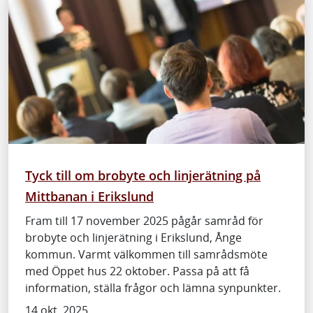
Tyck till om brobyte och linjerätning på
Mittbanan i Erikslund
Fram till 17 november 2025 pågår samråd för
brobyte och linjerätning i Erikslund, Ånge
kommun. Varmt välkommen till samrådsmöte
med Öppet hus 22 oktober. Passa på att få
information, ställa frågor och lämna synpunkter.
14 okt. 2025