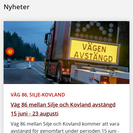
Nyheter
VÄG 86, SILJE-KOVLAND
Väg 86 mellan Silje och Kovland avstängd
15 juni - 23 augusti
Väg 86 mellan Silje och Kovland kommer att vara
avstängd för genomfart under perioden 15 juni -