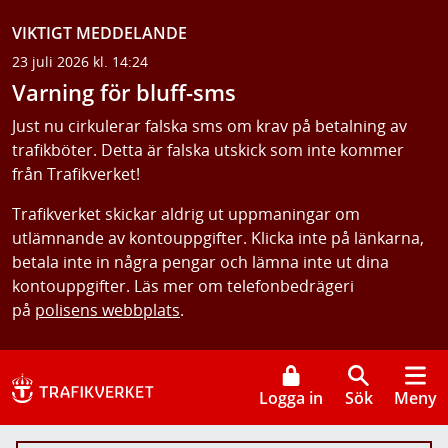
VIKTIGT MEDDELANDE
23 juli 2026 kl. 14:24
Varning för bluff-sms
Just nu cirkulerar falska sms om krav på betalning av
trafikböter. Detta är falska utskick som inte kommer
från Trafikverket!
Trafikverket skickar aldrig ut uppmaningar om
utlämnande av kontouppgifter. Klicka inte på länkarna,
betala inte in några pengar och lämna inte ut dina
kontouppgifter. Läs mer om telefonbedrägeri
på
polisens webbplats
.
Logga in
Sök
Meny