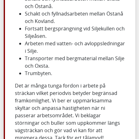
och Östanå.
Schakt och fyllnadsarbeten mellan Östanå
och Kovland.
Fortsatt bergsprängning vid Siljekullen och
Siljeåsen.
Arbeten med vatten- och avloppsledningar
i Silje.
Transporter med bergmaterial mellan Silje
och Oxsta.
Trumbyten.
Det är många tunga fordon i arbete på
sträckan vilket periodvis betyder begränsad
framkomlighet. Vi ber er uppmärksamma
skyltar och anpassa hastigheten när ni
passerar arbetsområdet. Vi beklagar
störningar och buller som uppkommer längs
vägsträckan och gör vad vi kan för att
minimera dessa. Tack för ert tålamod!