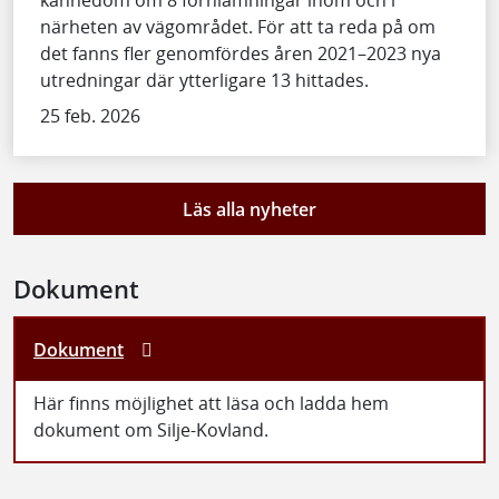
kännedom om 8 fornlämningar inom och i
närheten av vägområdet. För att ta reda på om
det fanns fler genomfördes åren 2021–2023 nya
utredningar där ytterligare 13 hittades.
25 feb. 2026
Läs alla nyheter
Dokument
Dokument
Här finns möjlighet att läsa och ladda hem
dokument om Silje-Kovland.