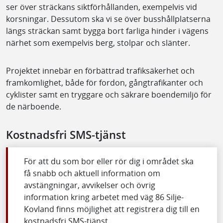
ser över sträckans siktförhållanden, exempelvis vid
korsningar. Dessutom ska vi se över busshållplatserna
längs sträckan samt bygga bort farliga hinder i vägens
närhet som exempelvis berg, stolpar och slänter.
Projektet innebär en förbättrad trafiksäkerhet och
framkomlighet, både för fordon, gångtrafikanter och
cyklister samt en tryggare och säkrare boendemiljö för
de närboende.
Kostnadsfri SMS-tjänst
För att du som bor eller rör dig i området ska
få snabb och aktuell information om
avstängningar, avvikelser och övrig
information kring arbetet med väg 86 Silje-
Kovland finns möjlighet att registrera dig till en
kostnadsfri SMS-tjänst.