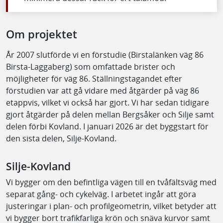
Om projektet
År 2007 slutförde vi en förstudie (Birstalänken väg 86
Birsta-Laggaberg) som omfattade brister och
möjligheter för väg 86. Ställningstagandet efter
förstudien var att gå vidare med åtgärder på väg 86
etappvis, vilket vi också har gjort. Vi har sedan tidigare
gjort åtgärder på delen mellan Bergsåker och Silje samt
delen förbi Kovland. I januari 2026 är det byggstart för
den sista delen, Silje-Kovland.
Silje-Kovland
Vi bygger om den befintliga vägen till en tvåfältsväg med
separat gång- och cykelväg. I arbetet ingår att göra
justeringar i plan- och profilgeometrin, vilket betyder att
vi bygger bort trafikfarliga krön och snäva kurvor samt