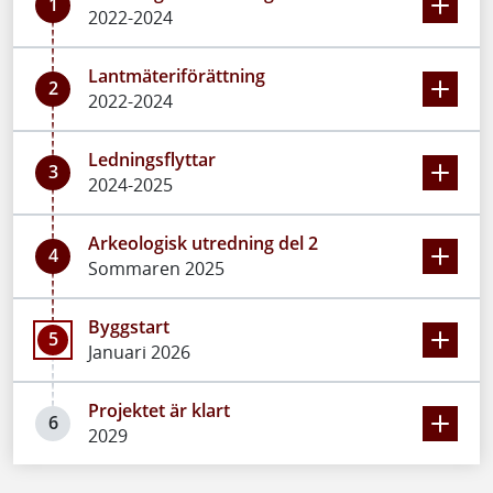
1
2022-2024
Lantmäteriförättning
2
2022-2024
Ledningsflyttar
3
2024-2025
Arkeologisk utredning del 2
4
Sommaren 2025
Byggstart
5
Januari 2026
Projektet är klart
6
2029