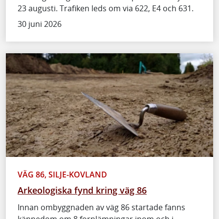
23 augusti. Trafiken leds om via 622, E4 och 631.
30 juni 2026
VÄG 86, SILJE-KOVLAND
Arkeologiska fynd kring väg 86
Innan ombyggnaden av väg 86 startade fanns