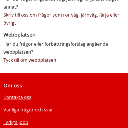
annat?
Skriv till oss om frågor som rör väg, järnväg, färja eller
övrigt
Webbplatsen
Har du frågor eller förbättringsförslag angående
webbplatsen?
Tyck till om webbplatsen
Om oss
Kontakta oss
Vanliga frågor och svar
Lediga jobb