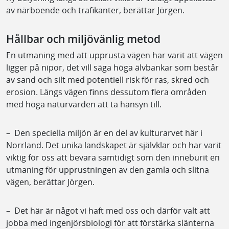
av närboende och trafikanter, berättar Jörgen.
Hållbar och miljövänlig metod
En utmaning med att upprusta vägen har varit att vägen
ligger på nipor, det vill säga höga älvbankar som består
av sand och silt med potentiell risk för ras, skred och
erosion. Längs vägen finns dessutom flera områden
med höga naturvärden att ta hänsyn till.
– Den speciella miljön är en del av kulturarvet här i
Norrland. Det unika landskapet är självklar och har varit
viktig för oss att bevara samtidigt som den inneburit en
utmaning för upprustningen av den gamla och slitna
vägen, berättar Jörgen.
– Det här är något vi haft med oss och därför valt att
jobba med ingenjörsbiologi för att förstärka slänterna