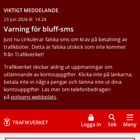
VIKTIGT MEDDELANDE
23 juli 2026 kl. 14:24
Varning för bluff-sms
Just nu cirkulerar falska sms om krav på betalning av
trafikböter. Detta är falska utskick som inte kommer
från Trafikverket!
Trafikverket skickar aldrig ut uppmaningar om
utlämnande av kontouppgifter. Klicka inte på länkarna,
betala inte in några pengar och lämna inte ut dina
kontouppgifter. Läs mer om telefonbedrägeri
på
polisens webbplats
.
Logga in
Sök
Meny