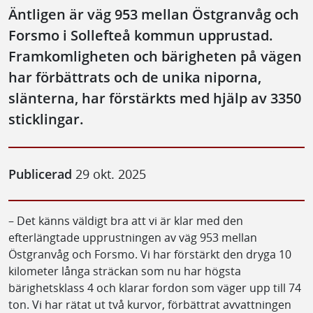
Äntligen är väg 953 mellan Östgranvåg och
Forsmo i Sollefteå kommun upprustad.
Framkomligheten och bärigheten på vägen
har förbättrats och de unika niporna,
slänterna, har förstärkts med hjälp av 3350
sticklingar.
Publicerad
29 okt. 2025
– Det känns väldigt bra att vi är klar med den
efterlängtade upprustningen av väg 953 mellan
Östgranvåg och Forsmo. Vi har förstärkt den dryga 10
kilometer långa sträckan som nu har högsta
bärighetsklass 4 och klarar fordon som väger upp till 74
ton. Vi har rätat ut två kurvor, förbättrat avvattningen