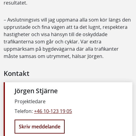
resultatet.
– Avslutningsvis vill jag uppmana alla som kör längs den
upprustade och fina vägen att ta det lugnt, respektera
hastigheter och visa hänsyn till de oskyddade
trafikanterna som går och cyklar. Var extra
uppmärksam på bygdevägarna där alla trafikanter
måste samsas om utrymmet, hälsar Jörgen.
Kontakt
Jörgen Stjärne
Projektledare
Telefon:
+46 10-123 19 05
Skriv meddelande