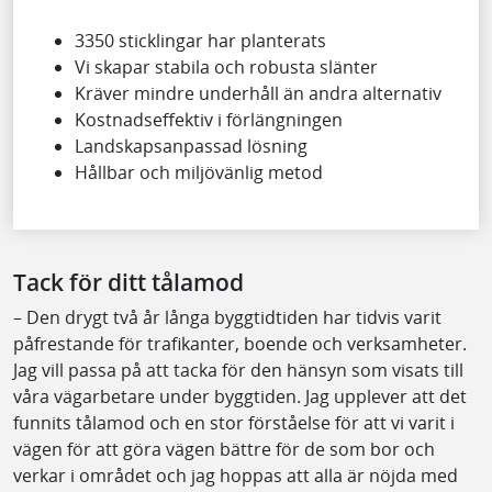
3350 sticklingar har planterats
Vi skapar stabila och robusta slänter
Kräver mindre underhåll än andra alternativ
Kostnadseffektiv i förlängningen
Landskapsanpassad lösning
Hållbar och miljövänlig metod
Tack för ditt tålamod
– Den drygt två år långa byggtidtiden har tidvis varit
påfrestande för trafikanter, boende och verksamheter.
Jag vill passa på att tacka för den hänsyn som visats till
våra vägarbetare under byggtiden. Jag upplever att det
funnits tålamod och en stor förståelse för att vi varit i
vägen för att göra vägen bättre för de som bor och
verkar i området och jag hoppas att alla är nöjda med