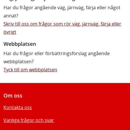
Har du frågor angående väg, järnväg, färja eller något
annat?
Skriv till oss om frågor som rör väg, järnväg, färja eller
övrigt
Webbplatsen
Har du frågor eller förbättringsförslag angående
webbplatsen?
Tyck till om webbplatsen
Om oss
Kontakta oss
Vanliga frågor och svar