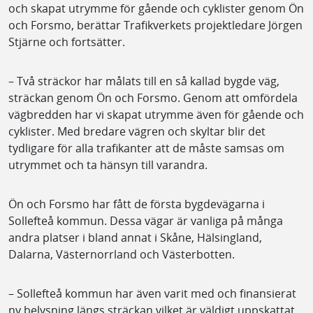
och skapat utrymme för gående och cyklister genom Ön
och Forsmo, berättar Trafikverkets projektledare Jörgen
Stjärne och fortsätter.
– Två sträckor har målats till en så kallad bygde väg,
sträckan genom Ön och Forsmo. Genom att omfördela
vägbredden har vi skapat utrymme även för gående och
cyklister. Med bredare vägren och skyltar blir det
tydligare för alla trafikanter att de måste samsas om
utrymmet och ta hänsyn till varandra.
Ön och Forsmo har fått de första bygdevägarna i
Sollefteå kommun. Dessa vägar är vanliga på många
andra platser i bland annat i Skåne, Hälsingland,
Dalarna, Västernorrland och Västerbotten.
– Sollefteå kommun har även varit med och finansierat
ny belysning längs sträckan vilket är väldigt uppskattat