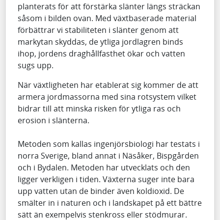
planterats för att förstärka slänter längs sträckan
såsom i bilden ovan. Med växtbaserade material
förbättrar vi stabiliteten i slänter genom att
markytan skyddas, de ytliga jordlagren binds
ihop, jordens draghållfasthet ökar och vatten
sugs upp.
När växtligheten har etablerat sig kommer de att
armera jordmassorna med sina rotsystem vilket
bidrar till att minska risken för ytliga ras och
erosion i slänterna.
Metoden som kallas ingenjörsbiologi har testats i
norra Sverige, bland annat i Näsåker, Bispgården
och i Bydalen. Metoden har utvecklats och den
ligger verkligen i tiden. Växterna suger inte bara
upp vatten utan de binder även koldioxid. De
smälter in i naturen och i landskapet på ett bättre
sätt än exempelvis stenkross eller stödmurar.