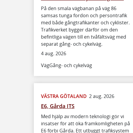
På den smala vägbanan på väg 86
samsas tunga fordon och persontrafik
med både gångtrafikanter och cyklister.
Trafikverket bygger därför om den
befintliga vägen till en tvåfältsväg med
separat gång- och cykelväg.
4 aug. 2026
Väg
Gång- och cykelväg
VÄSTRA GÖTALAND
2 aug. 2026
E6, Gårda ITS
Med hjälp av modern teknologi gör vi
insatser för att öka framkomligheten på
E6 förbi Gårda. Ett utbyggt trafiksystem