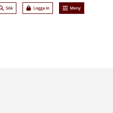
Sök
Logga in
Meny