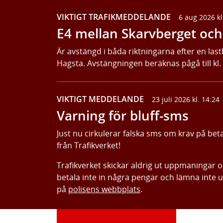
VIKTIGT TRAFIKMEDDELANDE
6 aug 2026 kl
E4 mellan Skarvberget och 
Är avstängd i båda riktningarna efter en last
Hagsta. Avstängningen beräknas pågå till kl.
VIKTIGT MEDDELANDE
23 juli 2026 kl. 14:24
Varning för bluff-sms
Just nu cirkulerar falska sms om krav på bet
från Trafikverket!
Trafikverket skickar aldrig ut uppmaningar 
betala inte in några pengar och lämna inte 
på
polisens webbplats
.