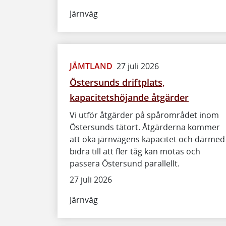
Järnväg
JÄMTLAND
27 juli 2026
Östersunds driftplats,
kapacitetshöjande åtgärder
Vi utför åtgärder på spårområdet inom
Östersunds tätort. Åtgärderna kommer
att öka järnvägens kapacitet och därmed
bidra till att fler tåg kan mötas och
passera Östersund parallellt.
27 juli 2026
Järnväg