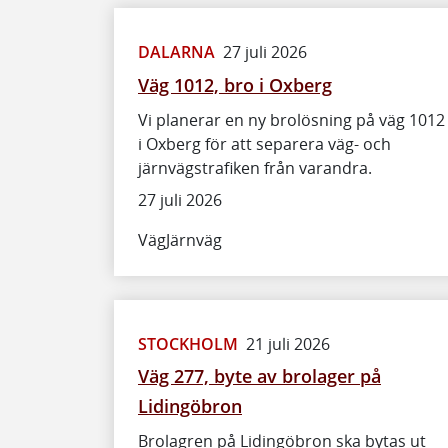
DALARNA
27 juli 2026
Väg 1012, bro i Oxberg
Vi planerar en ny brolösning på väg 1012
i Oxberg för att separera väg- och
järnvägstrafiken från varandra.
27 juli 2026
Väg
Järnväg
STOCKHOLM
21 juli 2026
Väg 277, byte av brolager på
Lidingöbron
Brolagren på Lidingöbron ska bytas ut