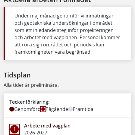
Under maj månad genomför vi inmätningar
och geotekniska undersökningar i området
som ett inledande steg inför projekteringen
och arbetet med vägplanen. Personal kommer
att röra sig i området och periodvis kan
framkomligheten vara begränsad.
Tidsplan
Alla tider är preliminära.
Teckenförklaring:
Genomförd
Pågående
Framtida
Arbete med vägplan
1
2026-2027