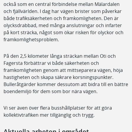
också som en central förbindelse mellan Mälardalen
och fjällvärlden. I dag har vägen brister som påverkar
både trafiksäkerheten och framkomligheten. Den är
olycksdrabbad, med många anslutningar och infarter
på kort sträcka, något som ökar risken för olyckor och
framkomlighetsproblem.
På den 2,5 kilometer långa sträckan mellan Oti och
Fagersta förbättrar vi både säkerheten och
framkomligheten genom att mittseparera vägen, höja
hastigheten och skapa säkrare korsningspunkter.
Bulleråtgärder kommer dessutom att bidra till en bättre
boendemiljö för dem som bor nära vägen.
Vi ser även över flera busshållplatser för att göra
kollektivtrafiken mer tillgänglig och trygg.
Aktuella arbeten i området