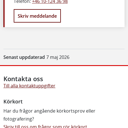
Telefon:
+46 10-124 36 98
Skriv meddelande
Senast uppdaterad
7 maj 2026
Kontakta oss
Till alla kontaktuppgifter
Körkort
Har du frågor angående körkortsprov eller
fotografering?
Skriv till oss om frågor som rör körkort