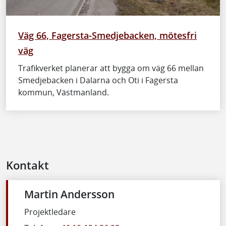
Väg 66, Fagersta-Smedjebacken, mötesfri
väg
Trafikverket planerar att bygga om väg 66 mellan
Smedjebacken i Dalarna och Oti i Fagersta
kommun, Västmanland.
Kontakt
Martin Andersson
Projektledare