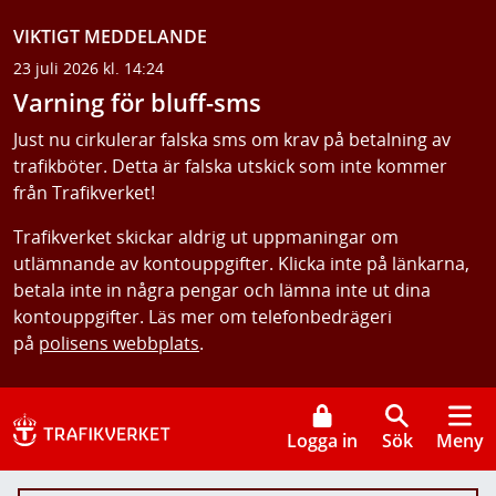
VIKTIGT MEDDELANDE
23 juli 2026 kl. 14:24
Varning för bluff-sms
Just nu cirkulerar falska sms om krav på betalning av
trafikböter. Detta är falska utskick som inte kommer
från Trafikverket!
Trafikverket skickar aldrig ut uppmaningar om
utlämnande av kontouppgifter. Klicka inte på länkarna,
betala inte in några pengar och lämna inte ut dina
kontouppgifter. Läs mer om telefonbedrägeri
på
polisens webbplats
.
Logga in
Sök
Meny