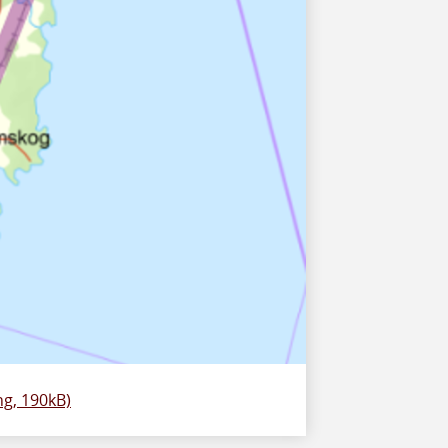
ng, 190kB)