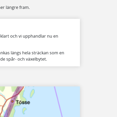
er längre fram.
klart och vi upphandlar nu en
nkas längs hela sträckan som en
e spår- och växelbytet.