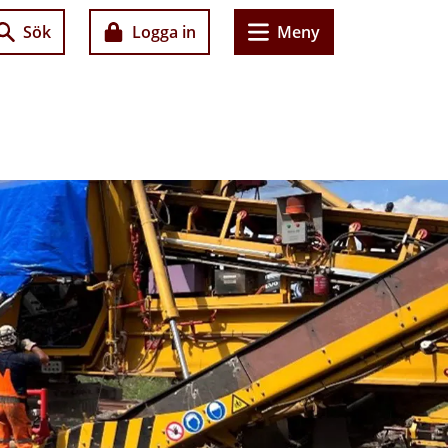
Sök
Logga in
Meny