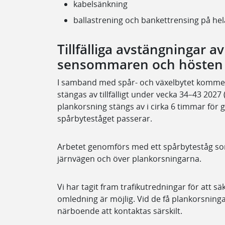
kabelsänkning
ballastrening och bankettrensing på hel
Tillfälliga avstängningar 
sensommaren och hösten
I samband med spår- och växelbytet kommer
stängas av tillfälligt under vecka 34–43 2027
plankorsning stängs av i cirka 6 timmar för gå
spårbyteståget passerar.
Arbetet genomförs med ett spårbyteståg so
järnvägen och över plankorsningarna.
Vi har tagit fram trafikutredningar för att sä
omledning är möjlig. Vid de få plankorsni
närboende att kontaktas särskilt.