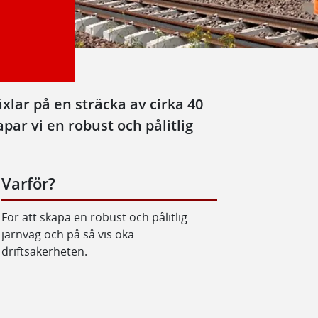
xlar på en sträcka av cirka 40
ar vi en robust och pålitlig
Varför?
För att skapa en robust och pålitlig
järnväg och på så vis öka
driftsäkerheten.