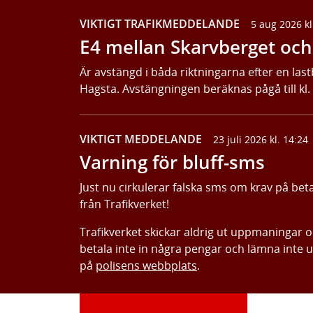
VIKTIGT TRAFIKMEDDELANDE
5 aug 2026 kl
E4 mellan Skarvberget och 
Är avstängd i båda riktningarna efter en last
Hagsta. Avstängningen beräknas pågå till kl.
VIKTIGT MEDDELANDE
23 juli 2026 kl. 14:24
Varning för bluff-sms
Just nu cirkulerar falska sms om krav på bet
från Trafikverket!
Trafikverket skickar aldrig ut uppmaningar 
betala inte in några pengar och lämna inte 
på
polisens webbplats
.