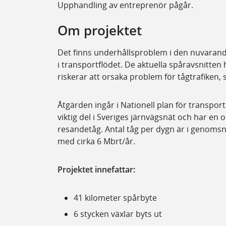
Upphandling av entreprenör pågår.
Om projektet
Det finns underhållsproblem i den nuvaran
i transportflödet. De aktuella spåravsnitte
riskerar att orsaka problem för tågtrafiken
Åtgärden ingår i Nationell plan för transport
viktig del i Sveriges järnvägsnät och har en
resandetåg. Antal tåg per dygn är i genomsni
med cirka 6 Mbrt/år.
Projektet innefattar:
41 kilometer spårbyte
6 stycken växlar byts ut