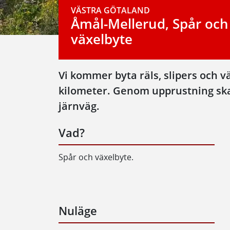
VÄSTRA GÖTALAND
Åmål-Mellerud, Spår och
växelbyte
Vi kommer byta räls, slipers och vä
kilometer. Genom upprustning skap
järnväg.
Vad?
Spår och växelbyte.
Nuläge