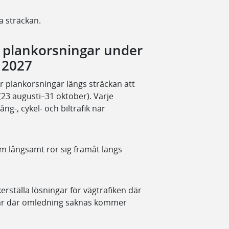
a sträckan.
av plankorsningar under
 2027
 plankorsningar längs sträckan att
 (23 augusti–31 oktober). Varje
ng-, cykel- och biltrafik när
m långsamt rör sig framåt längs
kerställa lösningar för vägtrafiken där
ngar där omledning saknas kommer