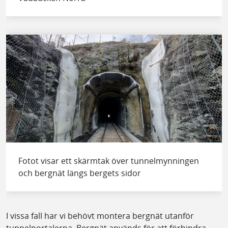
Fotot visar ett skärmtak över tunnelmynningen
och bergnät längs bergets sidor
I vissa fall har vi behövt montera bergnät utanför