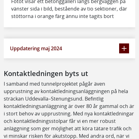
Fotot visar ett betonggalleri längs bergväggen på
vänster sida i bild, bestående av tio sektioner, där
stöttorna i orange färg ännu inte tagits bort
Uppdatering maj 2024
Kontaktledningen byts ut
I samband med tunnelprojektet pågår även
upprustning av kontaktledningsanläggningen på hela
sträckan Uddevalla–Stenungsund. Befintlig
kontaktledningsanläggning är över 80 år gammal och är
i stort behov av upprustning. Med nya kontaktledningar
och kontaktledningsstolpar får vi en mer robust
anläggning som ger möjlighet att köra tätare trafik och
vi minskar risken för akutstopp. Med andra ord, när vi