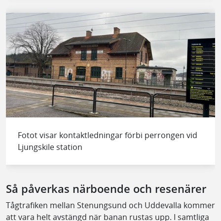
Fotot visar kontaktledningar förbi perrongen vid
Ljungskile station
Så påverkas närboende och resenärer
Tågtrafiken mellan Stenungsund och Uddevalla kommer
att vara helt avstängd när banan rustas upp. I samtliga