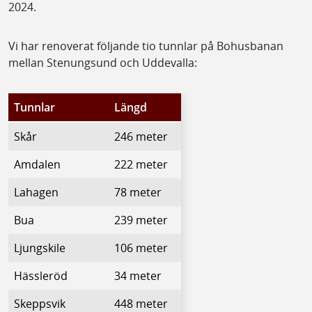
2024.
Vi har renoverat följande tio tunnlar på Bohusbanan
mellan Stenungsund och Uddevalla:
Tunnlar
Längd
Skår
246 meter
Amdalen
222 meter
Lahagen
78 meter
Bua
239 meter
Ljungskile
106 meter
Hässleröd
34 meter
Skeppsvik
448 meter