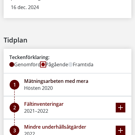
16 dec. 2024
Tidplan
Teckenförklaring:
Genomförd
Pågående
Framtida
Mätningsarbeten med mera
1
Hösten 2020
Fältinventeringar
2
2021–2022
Mindre underhållsåtgärder
3
2022