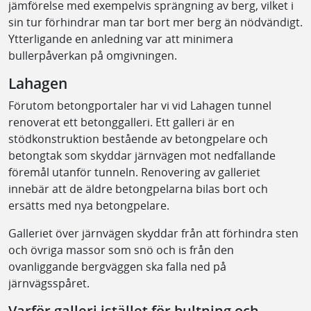
jämförelse med exempelvis sprängning av berg, vilket i
sin tur förhindrar man tar bort mer berg än nödvändigt.
Ytterligande en anledning var att minimera
bullerpåverkan på omgivningen.
Lahagen
Förutom betongportaler har vi vid Lahagen tunnel
renoverat ett betonggalleri. Ett galleri är en
stödkonstruktion bestående av betongpelare och
betongtak som skyddar järnvägen mot nedfallande
föremål utanför tunneln. Renovering av galleriet
innebär att de äldre betongpelarna bilas bort och
ersätts med nya betongpelare.
Galleriet över järnvägen skyddar från att förhindra sten
och övriga massor som snö och is från den
ovanliggande bergväggen ska falla ned på
järnvägsspåret.
Varför galleri istället för bultning och