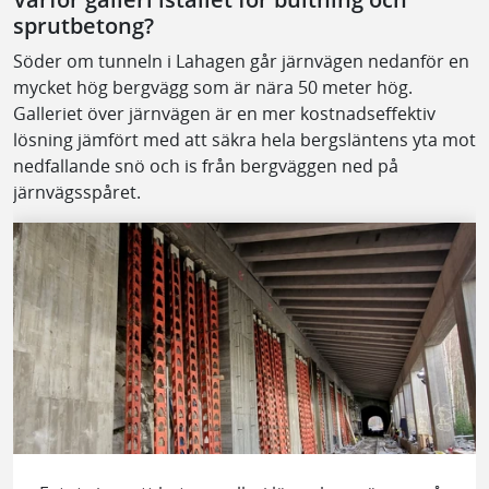
sprutbetong?
Söder om tunneln i Lahagen går järnvägen nedanför en
mycket hög bergvägg som är nära 50 meter hög.
Galleriet över järnvägen är en mer kostnadseffektiv
lösning jämfört med att säkra hela bergsläntens yta mot
nedfallande snö och is från bergväggen ned på
järnvägsspåret.