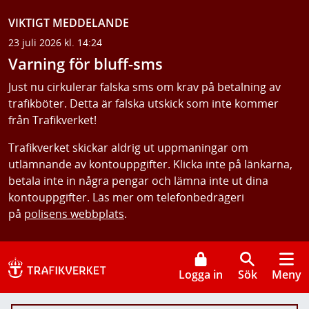
VIKTIGT MEDDELANDE
23 juli 2026 kl. 14:24
Varning för bluff-sms
Just nu cirkulerar falska sms om krav på betalning av
trafikböter. Detta är falska utskick som inte kommer
från Trafikverket!
Trafikverket skickar aldrig ut uppmaningar om
utlämnande av kontouppgifter. Klicka inte på länkarna,
betala inte in några pengar och lämna inte ut dina
kontouppgifter. Läs mer om telefonbedrägeri
på
polisens webbplats
.
Logga in
Sök
Meny