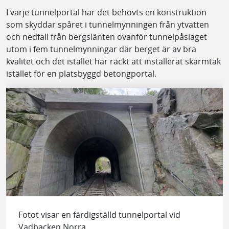
I varje tunnelportal har det behövts en konstruktion
som skyddar spåret i tunnelmynningen från ytvatten
och nedfall från bergslänten ovanför tunnelpåslaget
utom i fem tunnelmynningar där berget är av bra
kvalitet och det istället har räckt att installerat skärmtak
istället för en platsbyggd betongportal.
Fotot visar en färdigställd tunnelportal vid
Vadbacken Norra