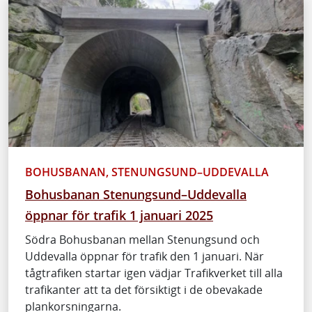
BOHUSBANAN, STENUNGSUND–UDDEVALLA
Bohusbanan Stenungsund–Uddevalla
öppnar för trafik 1 januari 2025
Södra Bohusbanan mellan Stenungsund och
Uddevalla öppnar för trafik den 1 januari. När
tågtrafiken startar igen vädjar Trafikverket till alla
trafikanter att ta det försiktigt i de obevakade
plankorsningarna.