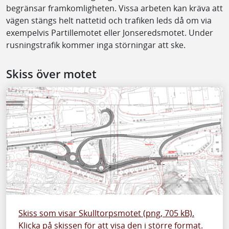
begränsar framkomligheten. Vissa arbeten kan kräva att
vägen stängs helt nattetid och trafiken leds då om via
exempelvis Partillemotet eller Jonseredsmotet. Under
rusningstrafik kommer inga störningar att ske.
Skiss över motet
Skiss som visar Skulltorpsmotet (png, 705 kB).
Klicka på skissen för att visa den i större format.