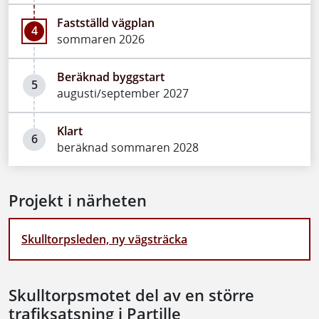
Fastställd vägplan
4
sommaren 2026
Beräknad byggstart
5
augusti/september 2027
Klart
6
beräknad sommaren 2028
Projekt i närheten
Skulltorpsleden, ny vägsträcka
Skulltorpsmotet del av en större
trafiksatsning i Partille