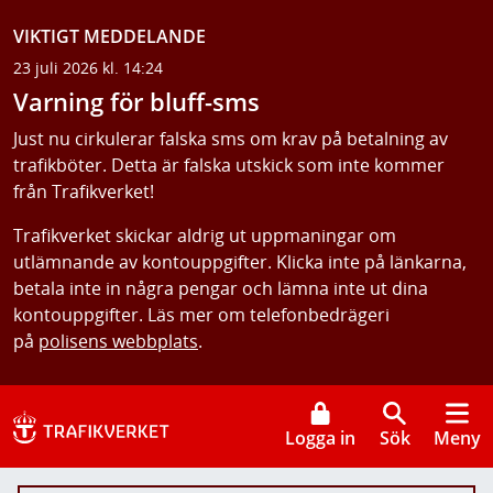
VIKTIGT MEDDELANDE
23 juli 2026 kl. 14:24
Varning för bluff-sms
Just nu cirkulerar falska sms om krav på betalning av
trafikböter. Detta är falska utskick som inte kommer
från Trafikverket!
Trafikverket skickar aldrig ut uppmaningar om
utlämnande av kontouppgifter. Klicka inte på länkarna,
betala inte in några pengar och lämna inte ut dina
kontouppgifter. Läs mer om telefonbedrägeri
på
polisens webbplats
.
Logga in
Sök
Meny