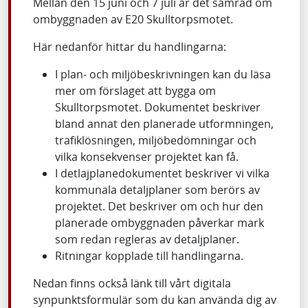
Mellan den 15 juni och 7 juli är det samråd om
ombyggnaden av E20 Skulltorpsmotet.
Här nedanför hittar du handlingarna:
I plan- och miljöbeskrivningen kan du läsa
mer om förslaget att bygga om
Skulltorpsmotet. Dokumentet beskriver
bland annat den planerade utformningen,
trafiklösningen, miljöbedömningar och
vilka konsekvenser projektet kan få.
I detlajplanedokumentet beskriver vi vilka
kommunala detaljplaner som berörs av
projektet. Det beskriver om och hur den
planerade ombyggnaden påverkar mark
som redan regleras av detaljplaner.
Ritningar kopplade till handlingarna.
Nedan finns också länk till vårt digitala
synpunktsformulär som du kan använda dig av