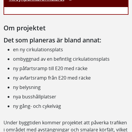
Om projektet
Det som planeras är bland annat:
en ny cirkulationsplats
ombyggnad av en befintlig cirkulationsplats
ny påfartsramp till E20 med räcke
ny avfartsramp från E20 med räcke
ny belysning
nya busshållplatser
ny gång- och cykelväg
Under byggtiden kommer projektet att påverka trafiken
i området med avstängningar och smalare körfält, vilket