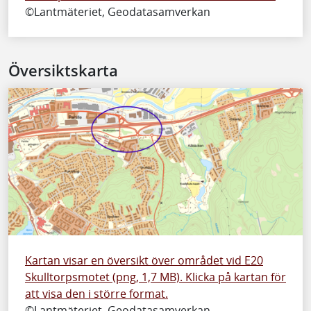
©Lantmäteriet, Geodatasamverkan
Översiktskarta
Kartan visar en översikt över området vid E20
Skulltorpsmotet (png, 1,7 MB). Klicka på kartan för
att visa den i större format.
©Lantmäteriet, Geodatasamverkan