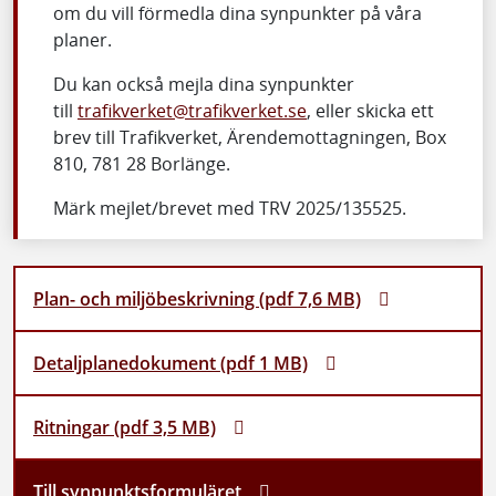
om du vill förmedla dina synpunkter på våra
planer.
Du kan också mejla dina synpunkter
till
trafikverket@trafikverket.se
, eller skicka ett
brev till Trafikverket, Ärendemottagningen, Box
810, 781 28 Borlänge.
Märk mejlet/brevet med TRV 2025/135525.
Plan- och miljöbeskrivning (pdf 7,6 MB)
Detaljplanedokument (pdf 1 MB)
Ritningar (pdf 3,5 MB)
Till synpunktsformuläret