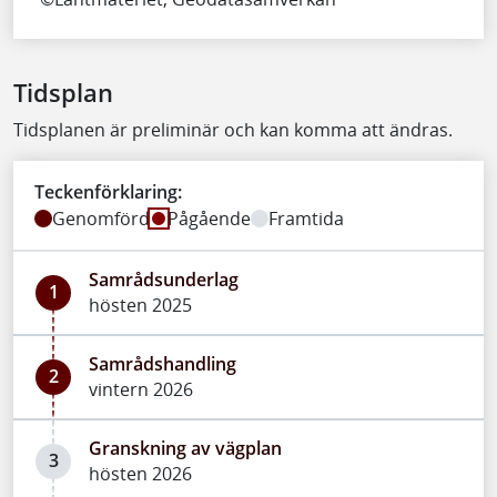
Tidsplan
Tidsplanen är preliminär och kan komma att ändras.
Teckenförklaring:
Genomförd
Pågående
Framtida
Samrådsunderlag
1
hösten 2025
Samrådshandling
2
vintern 2026
Granskning av vägplan
3
hösten 2026