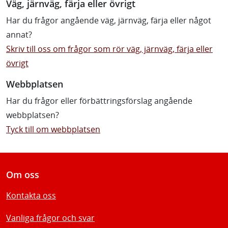
Väg, järnväg, färja eller övrigt
Har du frågor angående väg, järnväg, färja eller något
annat?
Skriv till oss om frågor som rör väg, järnväg, färja eller
övrigt
Webbplatsen
Har du frågor eller förbättringsförslag angående
webbplatsen?
Tyck till om webbplatsen
Om oss
Kontakta oss
Vanliga frågor och svar