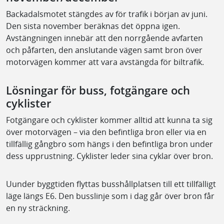
Backadalsmotet stängdes av för trafik i början av juni.
Den sista november beräknas det öppna igen.
Avstängningen innebär att den norrgående avfarten
och påfarten, den anslutande vägen samt bron över
motorvägen kommer att vara avstängda för biltrafik.
Lösningar för buss, fotgängare och
cyklister
Fotgängare och cyklister kommer alltid att kunna ta sig
över motorvägen – via den befintliga bron eller via en
tillfällig gångbro som hängs i den befintliga bron under
dess upprustning. Cyklister leder sina cyklar över bron.
Uunder byggtiden flyttas busshållplatsen till ett tillfälligt
läge längs E6. Den busslinje som i dag går över bron får
en ny sträckning.