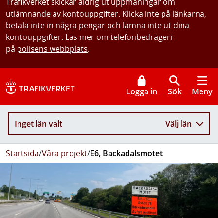
Trafikverket skickar aldrig ut uppmaningar om
utlämnande av kontouppgifter. Klicka inte på länkarna,
betala inte in några pengar och lämna inte ut dina
kontouppgifter. Läs mer om telefonbedrägeri
på
polisens webbplats
.
Logga in
Sök
Meny
Inget län valt
Välj län
Startsida
/
Våra projekt
/
E6, Backadalsmotet