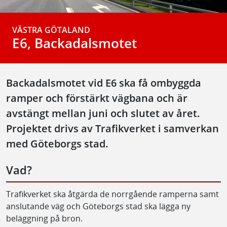
VÄSTRA GÖTALAND
E6, Backadalsmotet
Backadalsmotet vid E6 ska få ombyggda
ramper och förstärkt vägbana och är
avstängt mellan juni och slutet av året.
Projektet drivs av Trafikverket i samverkan
med Göteborgs stad.
Vad?
Trafikverket ska åtgärda de norrgående ramperna samt
anslutande väg och Göteborgs stad ska lägga ny
beläggning på bron.