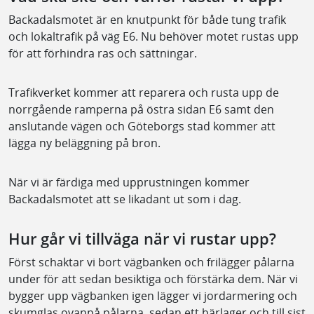
Backadalsmotet är en knutpunkt för både tung trafik
och lokaltrafik på väg E6. Nu behöver motet rustas upp
för att förhindra ras och sättningar.
Trafikverket kommer att reparera och rusta upp de
norrgående ramperna på östra sidan E6 samt den
anslutande vägen och Göteborgs stad kommer att
lägga ny beläggning på bron.
När vi är färdiga med upprustningen kommer
Backadalsmotet att se likadant ut som i dag.
Hur går vi tillväga när vi rustar upp?
Först schaktar vi bort vägbanken och frilägger pålarna
under för att sedan besiktiga och förstärka dem. När vi
bygger upp vägbanken igen lägger vi jordarmering och
skumglas ovanpå pålarna, sedan ett bärlager och till sist