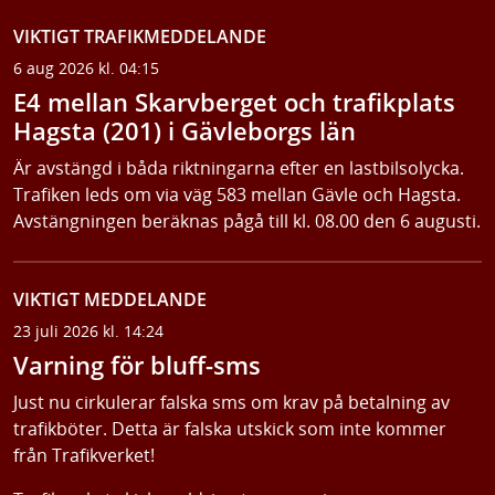
VIKTIGT TRAFIKMEDDELANDE
6 aug 2026 kl. 04:15
E4 mellan Skarvberget och trafikplats
Hagsta (201) i Gävleborgs län
Är avstängd i båda riktningarna efter en lastbilsolycka.
Trafiken leds om via väg 583 mellan Gävle och Hagsta.
Avstängningen beräknas pågå till kl. 08.00 den 6 augusti.
VIKTIGT MEDDELANDE
23 juli 2026 kl. 14:24
Varning för bluff-sms
Just nu cirkulerar falska sms om krav på betalning av
trafikböter. Detta är falska utskick som inte kommer
från Trafikverket!