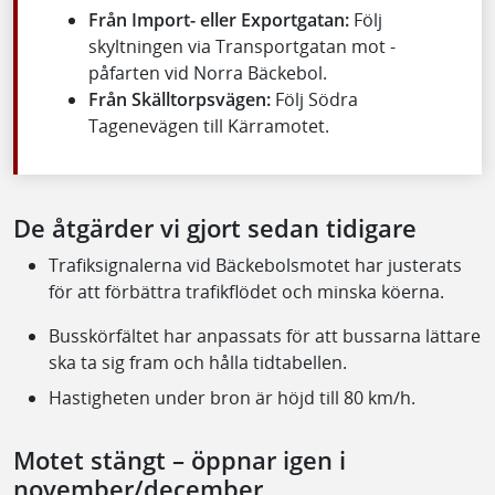
Från Import- eller Exportgatan:
Följ
skyltningen via Transportgatan mot ­
påfarten vid Norra Bäckebol.
Från Skälltorpsvägen:
Följ Södra
Tagenevägen till Kärramotet.
De åtgärder vi gjort sedan tidigare
Trafiksignalerna vid Bäckebolsmotet har justerats
för att förbättra trafikflödet och minska köerna.
Busskörfältet har anpassats för att bussarna lättare
ska ta sig fram och hålla tidtabellen.
Hastigheten under bron är höjd till 80 km/h.
Motet stängt – öppnar igen i
november/december