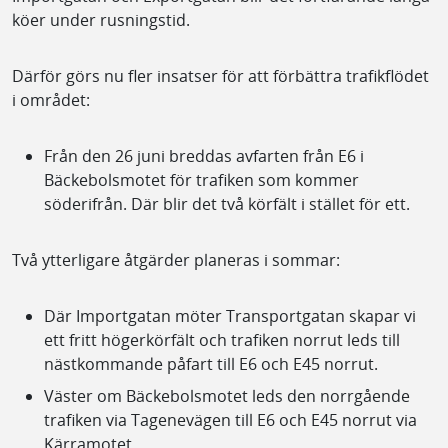
köer under rusningstid.
Därför görs nu fler insatser för att förbättra trafikflödet
i området:
Från den 26 juni breddas avfarten från E6 i
Bäckebolsmotet för trafiken som kommer
söderifrån. Där blir det två körfält i stället för ett.
Två ytterligare åtgärder planeras i sommar:
Där Importgatan möter Transportgatan skapar vi
ett fritt högerkörfält och trafiken norrut leds till
nästkommande påfart till E6 och E45 norrut.
Väster om Bäckebolsmotet leds den norrgående
trafiken via Tagenevägen till E6 och E45 norrut via
Kärramotet.