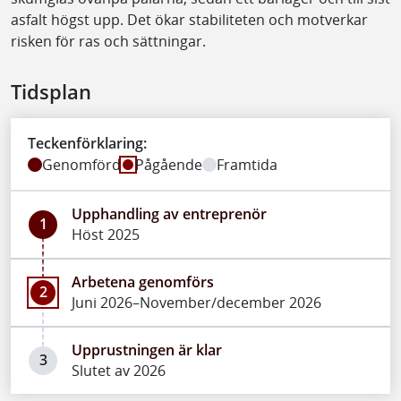
asfalt högst upp. Det ökar stabiliteten och motverkar
risken för ras och sättningar.
Tidsplan
Teckenförklaring:
Genomförd
Pågående
Framtida
Upphandling av entreprenör
1
Höst 2025
Arbetena genomförs
2
Juni 2026–November/december 2026
Upprustningen är klar
3
Slutet av 2026