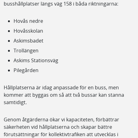
busshållplatser längs väg 158 i båda riktningarna:
Hovås nedre
Hovåsskolan
Askimsbadet
Trollängen
Askims Stationsväg
Pilegården
Hållplatserna är idag anpassade för en buss, men
kommer att byggas om så att två bussar kan stanna
samtidigt.
Genom åtgärderna ökar vi kapaciteten, förbättrar
säkerheten vid hållplatserna och skapar bättre
förutsättningar för kollektivtrafiken att utvecklas i