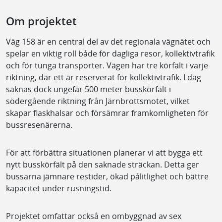
Om projektet
Väg 158 är en central del av det regionala vägnätet och
spelar en viktig roll både för dagliga resor, kollektivtrafik
och för tunga transporter. Vägen har tre körfält i varje
riktning, där ett är reserverat för kollektivtrafik. I dag
saknas dock ungefär 500 meter busskörfält i
södergående riktning från Järnbrottsmotet, vilket
skapar flaskhalsar och försämrar framkomligheten för
bussresenärerna.
För att förbättra situationen planerar vi att bygga ett
nytt busskörfält på den saknade sträckan. Detta ger
bussarna jämnare restider, ökad pålitlighet och bättre
kapacitet under rusningstid.
Projektet omfattar också en ombyggnad av sex