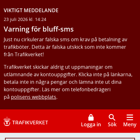
VIKTIGT MEDDELANDE
23 juli 2026 kl. 14:24
Varning för bluff-sms
Just nu cirkulerar falska sms om krav på betalning av
trafikböter. Detta är falska utskick som inte kommer
från Trafikverket!
Trafikverket skickar aldrig ut uppmaningar om
utlämnande av kontouppgifter. Klicka inte på länkarna,
betala inte in några pengar och lämna inte ut dina
kontouppgifter. Läs mer om telefonbedrägeri
på
polisens webbplats
.
Logga in
Sök
Meny