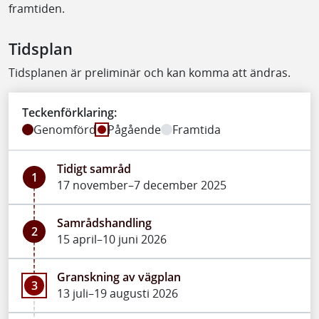
framtiden.
Tidsplan
Tidsplanen är preliminär och kan komma att ändras.
Teckenförklaring:
Genomförd
Pågående
Framtida
Tidigt samråd
1
17 november–7 december 2025
Samrådshandling
2
15 april–10 juni 2026
Granskning av vägplan
3
13 juli–19 augusti 2026