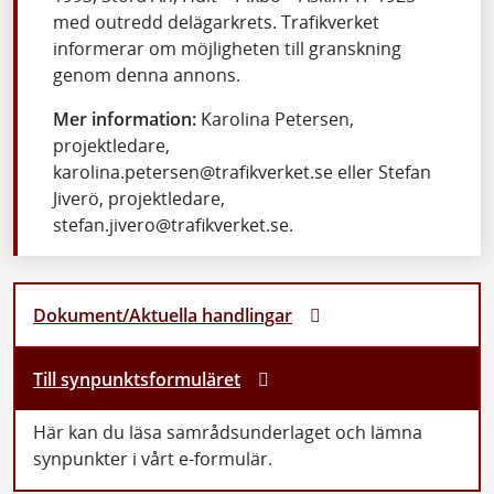
med outredd delägarkrets. Trafikverket
informerar om möjligheten till granskning
genom denna annons.
Mer information:
Karolina Petersen,
projektledare,
karolina.petersen@trafikverket.se eller Stefan
Jiverö, projektledare,
stefan.jivero@trafikverket.se.
Dokument/Aktuella handlingar
Till synpunktsformuläret
Här kan du läsa samrådsunderlaget och lämna
synpunkter i vårt e-formulär.