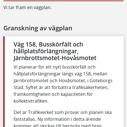
Vi tar fram en vägplan.
Granskning av vägplan
Väg 158, Busskörfält och
hållplatsförlängningar,
Järnbrottsmotet-Hovåsmotet
Vi planerar för ett nytt busskörfält och
hållplatsförlängningar längs väg 158, mellan
Järnbrottsmotet och Hovåsmotet, i Göteborgs
Stad. Syftet är att förbättra trafiksäkerheten,
framkomligheten och kapaciteten för
kollektivtrafiken.
Det är Trafikverket som prövar om planen ska
fastställas. Ny information i detta ärende
kommer att skickas till berörda med brev.