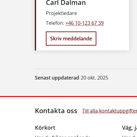
Carl Dalman
Projektledare
Telefon:
+46 10-123 67 39
Skriv meddelande
Senast uppdaterad
20 okt. 2025
Kontakta oss
Till alla kontaktuppgifte
Körkort
Väg, j