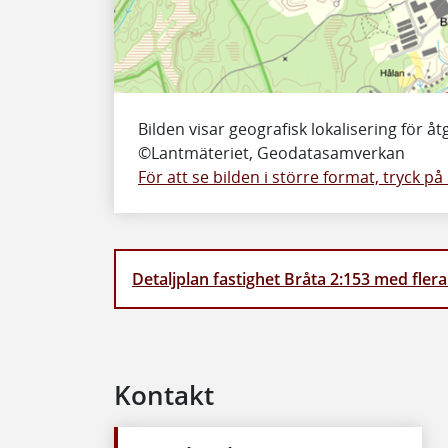
Bilden visar geografisk lokalisering för å
©Lantmäteriet, Geodatasamverkan
För att se bilden i större format, tryck på
Detaljplan fastighet Bråta 2:153 med fle
Kontakt