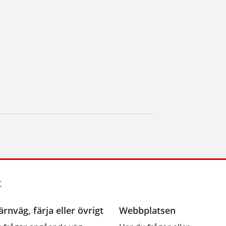
r
ärnväg, färja eller övrigt
Webbplatsen