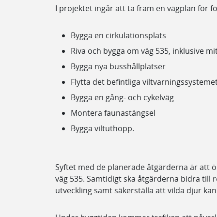
I projektet ingår att ta fram en vägplan för f
Bygga en cirkulationsplats
Riva och bygga om väg 535, inklusive mi
Bygga nya busshållplatser
Flytta det befintliga viltvarningssysteme
Bygga en gång- och cykelväg
Montera faunastängsel
Bygga viltuthopp.
Syftet med de planerade åtgärderna är att ö
väg 535. Samtidigt ska åtgärderna bidra ti
utveckling samt säkerställa att vilda djur kan