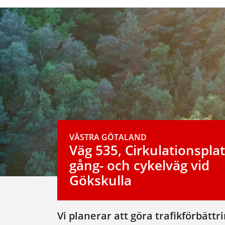
VÄSTRA GÖTALAND
Väg 535, Cirkulationspla
gång- och cykelväg vid
Gökskulla
Vi planerar att göra trafikförbättr