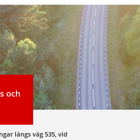
ts och
ingar längs väg 535, vid