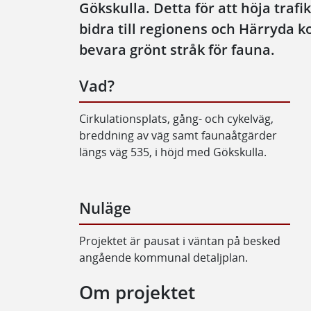
Gökskulla. Detta för att höja traf
bidra till regionens och Härryda
bevara grönt stråk för fauna.
Vad?
Cirkulationsplats, gång- och cykelväg,
breddning av väg samt faunaåtgärder
längs väg 535, i höjd med Gökskulla.
Nuläge
Projektet är pausat i väntan på besked
angående kommunal detaljplan.
Om projektet