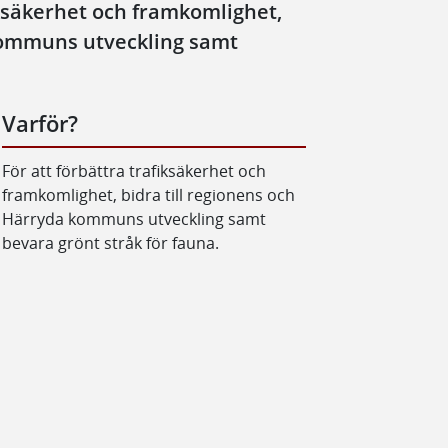
iksäkerhet och framkomlighet,
 kommuns utveckling samt
Varför?
För att förbättra trafiksäkerhet och
framkomlighet, bidra till regionens och
Härryda kommuns utveckling samt
bevara grönt stråk för fauna.