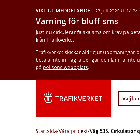
VIKTIGT MEDDELANDE
23 juli 2026 kl. 14:24
Varning för bluff-sms
Just nu cirkulerar falska sms om krav på bet
från Trafikverket!
Trafikverket skickar aldrig ut uppmaningar 
betala inte in några pengar och lämna inte 
på
polisens webbplats
.
Välj län
Startsida
/
Våra projekt
/
Väg 535, Cirkulations