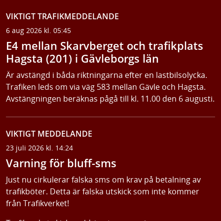
VIKTIGT TRAFIKMEDDELANDE
6 aug 2026 kl. 05:45
E4 mellan Skarvberget och trafikplats
Hagsta (201) i Gävleborgs län
Är avstängd i båda riktningarna efter en lastbilsolycka.
Trafiken leds om via väg 583 mellan Gävle och Hagsta.
Avstängningen beräknas pågå till kl. 11.00 den 6 augusti.
VIKTIGT MEDDELANDE
23 juli 2026 kl. 14:24
Varning för bluff-sms
Just nu cirkulerar falska sms om krav på betalning av
trafikböter. Detta är falska utskick som inte kommer
från Trafikverket!