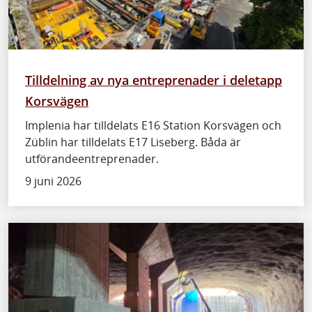
Tilldelning av nya entreprenader i deletapp
Korsvägen
Implenia har tilldelats E16 Station Korsvägen och
Züblin har tilldelats E17 Liseberg. Båda är
utförandeentreprenader.
9 juni 2026