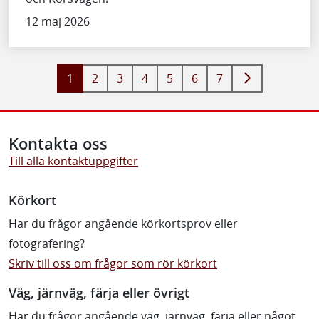
12 maj 2026
1
2
3
4
5
6
7
Kontakta oss
Till alla kontaktuppgifter
Körkort
Har du frågor angående körkortsprov eller
fotografering?
Skriv till oss om frågor som rör körkort
Väg, järnväg, färja eller övrigt
Har du frågor angående väg, järnväg, färja eller något