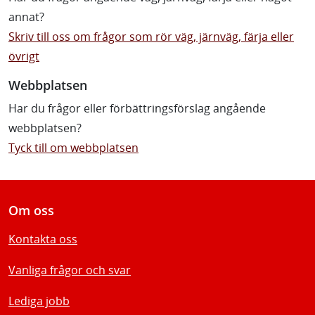
annat?
Skriv till oss om frågor som rör väg, järnväg, färja eller
övrigt
Webbplatsen
Har du frågor eller förbättringsförslag angående
webbplatsen?
Tyck till om webbplatsen
Om oss
Kontakta oss
Vanliga frågor och svar
Lediga jobb