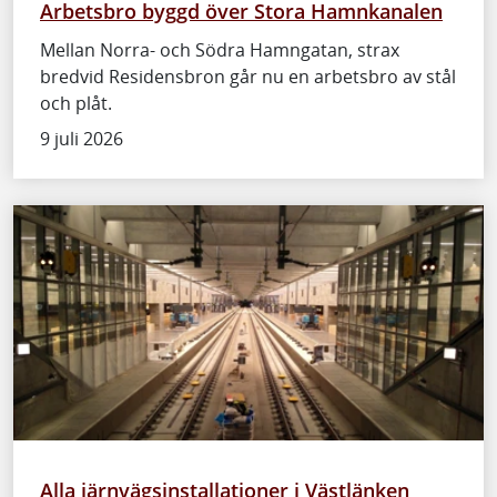
Arbetsbro byggd över Stora Hamnkanalen
Mellan Norra- och Södra Hamngatan, strax
bredvid Residensbron går nu en arbetsbro av stål
och plåt.
9 juli 2026
Alla järnvägsinstallationer i Västlänken