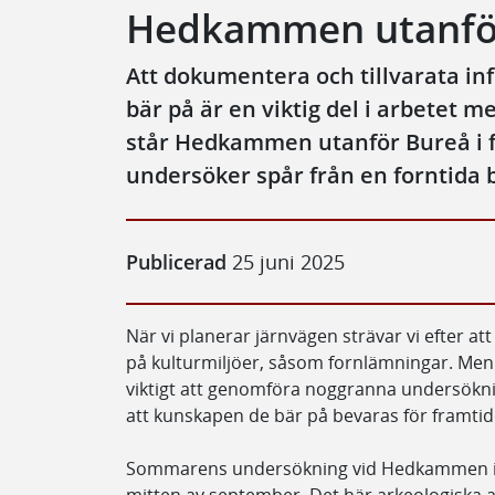
Hedkammen utanför
Att dokumentera och tillvarata i
bär på är en viktig del i arbetet
står Hedkammen utanför Bureå i f
undersöker spår från en forntida 
Publicerad
25 juni 2025
När vi planerar järnvägen strävar vi efter a
på kulturmiljöer, såsom fornlämningar. Men 
viktigt att genomföra noggranna undersök
att kunskapen de bär på bevaras för framtid
Sommarens undersökning vid Hedkammen inle