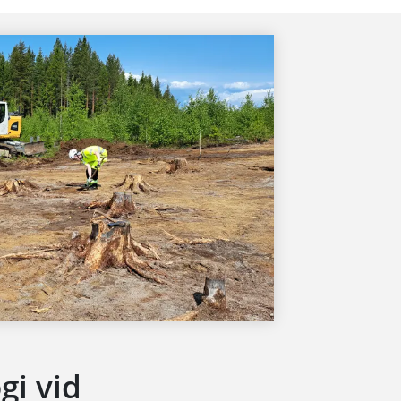
i vid