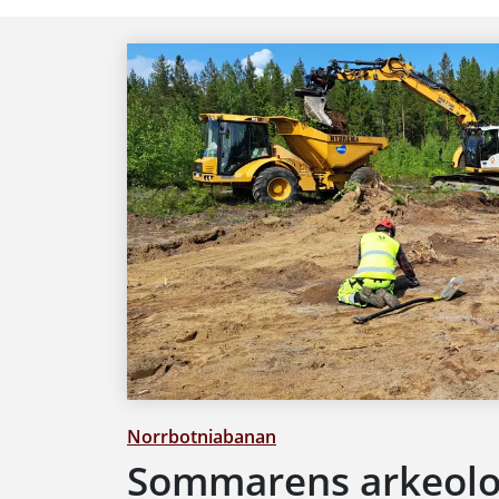
Norrbotniabanan
Sommarens arkeolog