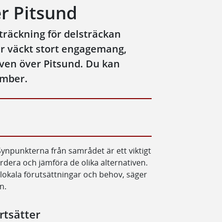
er Pitsund
räckning för delsträckan
r väckt stort engagemang,
tiven över Pitsund. Du kan
ember.
Synpunkterna från samrådet är ett viktigt
ärdera och jämföra de olika alternativen.
r lokala förutsättningar och behov, säger
n.
rtsätter