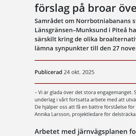
förslag på broar öv
Samrådet om Norrbotniabanans st
Länsgränsen–Munksund i Piteå ha
särskilt kring de olika broalterna
lämna synpunkter till den 27 nov
Publicerad
24 okt. 2025
– Vi är glada över det stora engagemanget. 
underlag i vårt fortsatta arbete med att utv
De hjälper oss att få en bättre förståelse fö
Annika Larsson, projektledare för delsträcka
Arbetet med järnvägsplanen fo