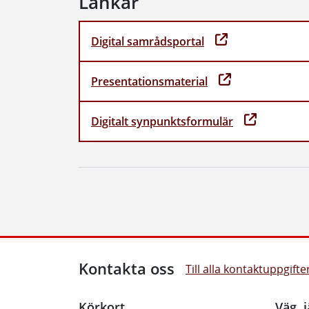
Länkar
Digital samrådsportal
Presentationsmaterial
Digitalt synpunktsformulär
Kontakta oss
Till alla kontaktuppgifte
Körkort
Väg, j