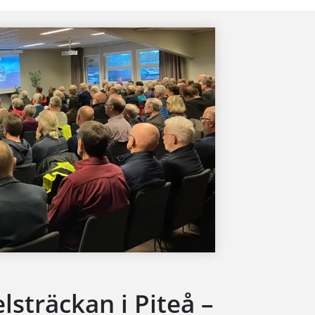
lsträckan i Piteå –