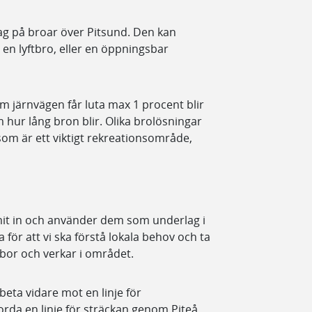
lag på broar över Pitsund. Den kan
en lyftbro, eller en öppningsbar
 järnvägen får luta max 1 procent blir
m hur lång bron blir. Olika brolösningar
om är ett viktigt rekreationsområde,
it in och använder dem som underlag i
 för att vi ska förstå lokala behov och ta
bor och verkar i området.
beta vidare mot en linje för
orda en linje för sträckan genom Piteå