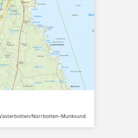
en Västerbotten/Norrbotten–Munksund.