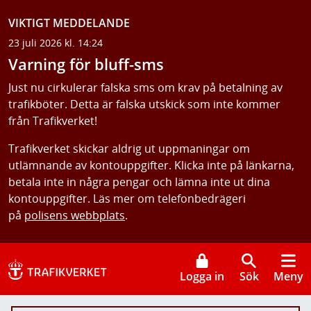
VIKTIGT MEDDELANDE
23 juli 2026 kl. 14:24
Varning för bluff-sms
Just nu cirkulerar falska sms om krav på betalning av
trafikböter. Detta är falska utskick som inte kommer
från Trafikverket!
Trafikverket skickar aldrig ut uppmaningar om
utlämnande av kontouppgifter. Klicka inte på länkarna,
betala inte in några pengar och lämna inte ut dina
kontouppgifter. Läs mer om telefonbedrägeri
på
polisens webbplats
.
Logga in
Sök
Meny