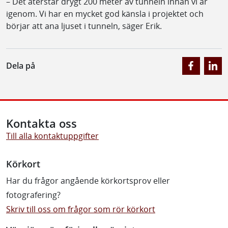
– Det återstår drygt 200 meter av tunneln innan vi är
igenom. Vi har en mycket god känsla i projektet och
börjar att ana ljuset i tunneln, säger Erik.
Dela på
Kontakta oss
Till alla kontaktuppgifter
Körkort
Har du frågor angående körkortsprov eller
fotografering?
Skriv till oss om frågor som rör körkort