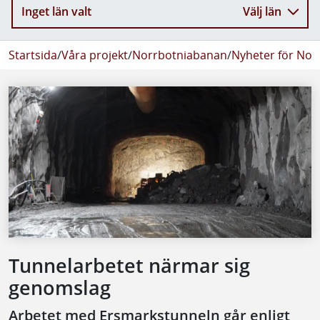
Inget län valt
Välj län
Startsida
/
Våra projekt
/
Norrbotniabanan
/
Nyheter för No
Tunnelarbetet närmar sig
genomslag
Arbetet med Ersmarkstunneln går enligt