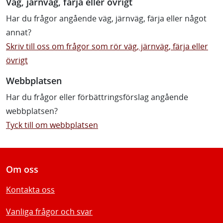
Väg, järnväg, färja eller övrigt
Har du frågor angående väg, järnväg, färja eller något
annat?
Skriv till oss om frågor som rör väg, järnväg, färja eller
övrigt
Webbplatsen
Har du frågor eller förbättringsförslag angående
webbplatsen?
Tyck till om webbplatsen
Om oss
Kontakta oss
Vanliga frågor och svar