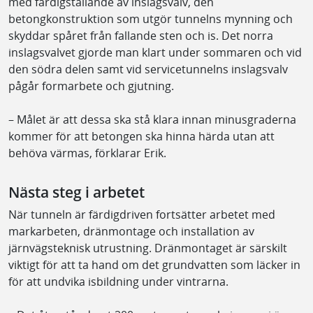
med färdigställande av inslagsvalv, den
betongkonstruktion som utgör tunnelns mynning och
skyddar spåret från fallande sten och is. Det norra
inslagsvalvet gjorde man klart under sommaren och vid
den södra delen samt vid servicetunnelns inslagsvalv
pågår formarbete och gjutning.
– Målet är att dessa ska stå klara innan minusgraderna
kommer för att betongen ska hinna härda utan att
behöva värmas, förklarar Erik.
Nästa steg i arbetet
När tunneln är färdigdriven fortsätter arbetet med
markarbeten, dränmontage och installation av
järnvägsteknisk utrustning. Dränmontaget är särskilt
viktigt för att ta hand om det grundvatten som läcker in
för att undvika isbildning under vintrarna.