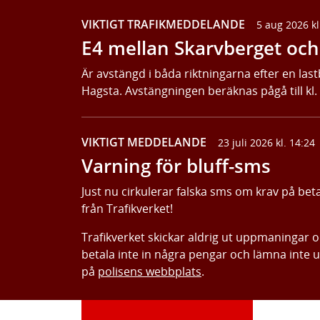
VIKTIGT TRAFIKMEDDELANDE
5 aug 2026 kl
E4 mellan Skarvberget och 
Är avstängd i båda riktningarna efter en last
Hagsta. Avstängningen beräknas pågå till kl.
VIKTIGT MEDDELANDE
23 juli 2026 kl. 14:24
Varning för bluff-sms
Just nu cirkulerar falska sms om krav på bet
från Trafikverket!
Trafikverket skickar aldrig ut uppmaningar 
betala inte in några pengar och lämna inte 
på
polisens webbplats
.