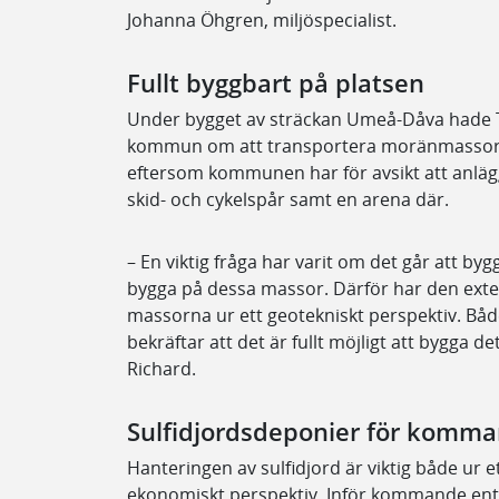
Johanna Öhgren, miljöspecialist.
Fullt byggbart på platsen
Under bygget av sträckan Umeå-Dåva hade T
kommun om att transportera moränmassor ti
eftersom kommunen har för avsikt att anläg
skid- och cykelspår samt en arena där.
– En viktig fråga har varit om det går att 
bygga på dessa massor. Därför har den ext
massorna ur ett geotekniskt perspektiv. Båd
bekräftar att det är fullt möjligt att bygga
Richard.
Sulfidjordsdeponier för komma
Hanteringen av sulfidjord är viktig både ur 
ekonomiskt perspektiv. Inför kommande ent