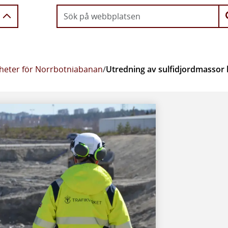
heter för Norrbotniabanan
/
Utredning av sulfidjordmassor kl