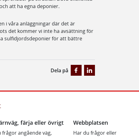
 och att ha egna deponier.
n i våra anläggningar där det är
ots det kommer vi inte ha avsättning för
a sulfidjordsdeponier för att bättre
Dela på
r
ärnväg, färja eller övrigt
Webbplatsen
 frågor angående väg,
Har du frågor eller