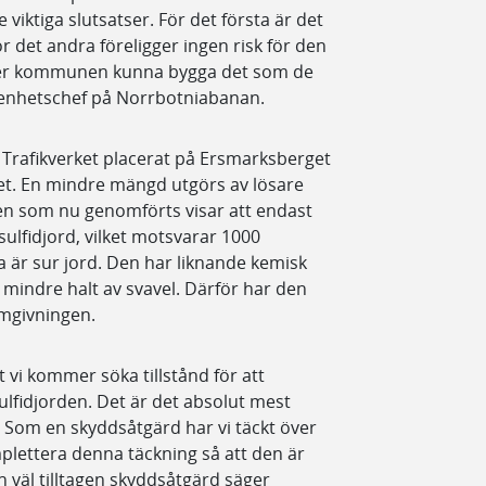
viktiga slutsatser. För det första är det
r det andra föreligger ingen risk för den
mer kommunen kunna bygga det som de
, enhetschef på Norrbotniabanan.
Trafikverket placerat på Ersmarksberget
. En mindre mängd utgörs av lösare
 som nu genomförts visar att endast
sulfidjord, vilket motsvarar 1000
 är sur jord. Den har liknande kemisk
indre halt av svavel. Därför har den
omgivningen.
vi kommer söka tillstånd för att
sulfidjorden. Det är det absolut mest
. Som en skyddsåtgärd har vi täckt över
lettera denna täckning så att den är
 väl tilltagen skyddsåtgärd säger