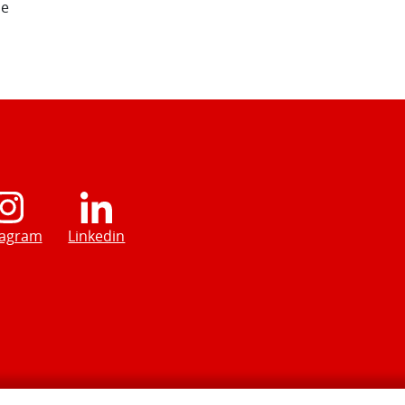
de
tagram
Linkedin