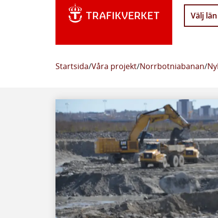
Välj län
Startsida
/
Våra projekt
/
Norrbotniabanan
/
Ny