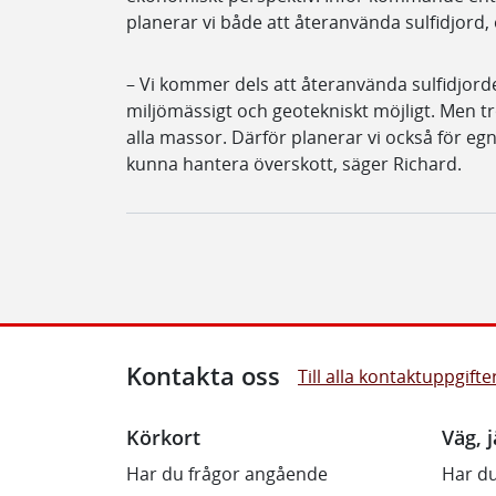
planerar vi både att återanvända sulfidjord,
– Vi kommer dels att återanvända sulfidjorde
miljömässigt och geotekniskt möjligt. Men tr
alla massor. Därför planerar vi också för egn
kunna hantera överskott, säger Richard.
Kontakta oss
Till alla kontaktuppgifte
Körkort
Väg, j
Har du frågor angående
Har du