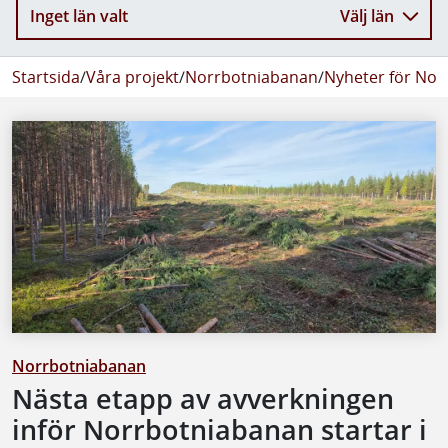
Inget län valt
Välj län
Startsida
/
Våra projekt
/
Norrbotniabanan
/
Nyheter för No
Norrbotniabanan
Nästa etapp av avverkningen
inför Norrbotniabanan startar i