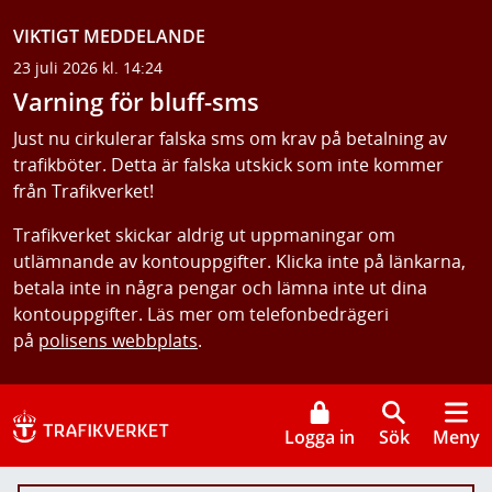
VIKTIGT MEDDELANDE
23 juli 2026 kl. 14:24
Varning för bluff-sms
Just nu cirkulerar falska sms om krav på betalning av
trafikböter. Detta är falska utskick som inte kommer
från Trafikverket!
Trafikverket skickar aldrig ut uppmaningar om
utlämnande av kontouppgifter. Klicka inte på länkarna,
betala inte in några pengar och lämna inte ut dina
kontouppgifter. Läs mer om telefonbedrägeri
på
polisens webbplats
.
Logga in
Sök
Meny