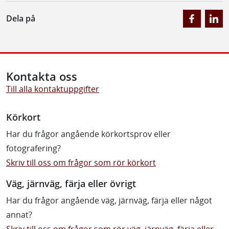
Dela på
Kontakta oss
Till alla kontaktuppgifter
Körkort
Har du frågor angående körkortsprov eller
fotografering?
Skriv till oss om frågor som rör körkort
Väg, järnväg, färja eller övrigt
Har du frågor angående väg, järnväg, färja eller något
annat?
Skriv till oss om frågor som rör väg, järnväg, färja eller