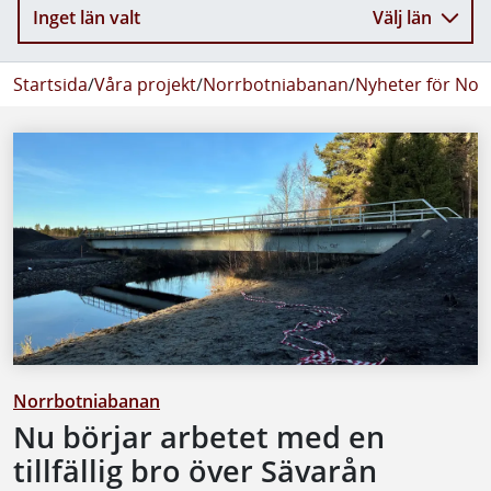
Inget län valt
Välj län
Startsida
/
Våra projekt
/
Norrbotniabanan
/
Nyheter för No
Norrbotniabanan
Nu börjar arbetet med en
tillfällig bro över Sävarån