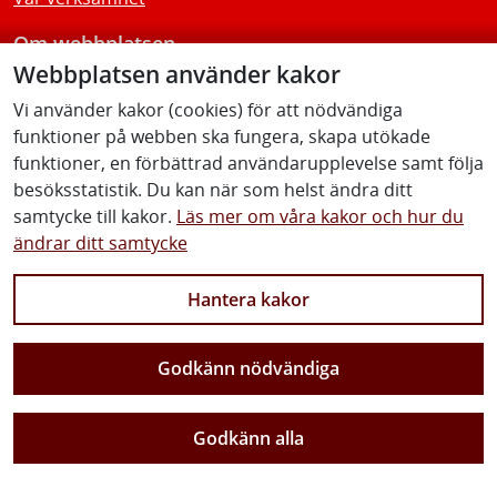
Om webbplatsen
Webbplatsen använder kakor
Tillgänglighetsredogörelse
Vi använder kakor (cookies) för att nödvändiga
funktioner på webben ska fungera, skapa utökade
Följ oss
funktioner, en förbättrad användarupplevelse samt följa
besöksstatistik. Du kan när som helst ändra ditt
samtycke till kakor.
Läs mer om våra kakor och hur du
ändrar ditt samtycke
Facebook
Youtube
Instagram
Linkedin
Hantera kakor
Godkänn nödvändiga
Vi gör Sverige närmare
Godkänn alla