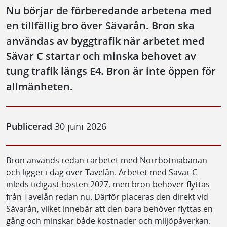
Nu börjar de förberedande arbetena med
en tillfällig bro över Sävarån. Bron ska
användas av byggtrafik när arbetet med
Sävar C startar och minska behovet av
tung trafik längs E4. Bron är inte öppen för
allmänheten.
Publicerad
30 juni 2026
Bron används redan i arbetet med Norrbotniabanan
och ligger i dag över Tavelån. Arbetet med Sävar C
inleds tidigast hösten 2027, men bron behöver flyttas
från Tavelån redan nu. Därför placeras den direkt vid
Sävarån, vilket innebär att den bara behöver flyttas en
gång och minskar både kostnader och miljöpåverkan.