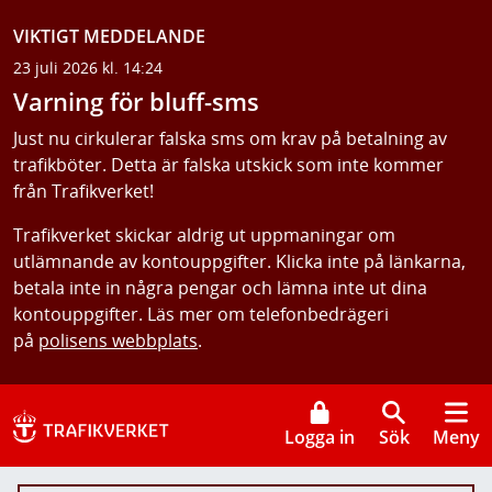
VIKTIGT MEDDELANDE
23 juli 2026 kl. 14:24
Varning för bluff-sms
Just nu cirkulerar falska sms om krav på betalning av
trafikböter. Detta är falska utskick som inte kommer
från Trafikverket!
Trafikverket skickar aldrig ut uppmaningar om
utlämnande av kontouppgifter. Klicka inte på länkarna,
betala inte in några pengar och lämna inte ut dina
kontouppgifter. Läs mer om telefonbedrägeri
på
polisens webbplats
.
Logga in
Sök
Meny