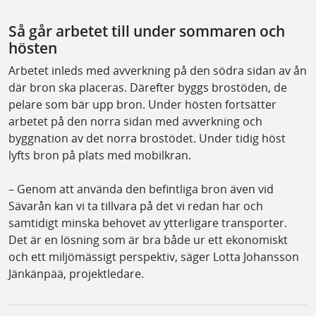
Så går arbetet till under sommaren och
hösten
Arbetet inleds med avverkning på den södra sidan av ån
där bron ska placeras. Därefter byggs brostöden, de
pelare som bär upp bron. Under hösten fortsätter
arbetet på den norra sidan med avverkning och
byggnation av det norra brostödet. Under tidig höst
lyfts bron på plats med mobilkran.
– Genom att använda den befintliga bron även vid
Sävarån kan vi ta tillvara på det vi redan har och
samtidigt minska behovet av ytterligare transporter.
Det är en lösning som är bra både ur ett ekonomiskt
och ett miljömässigt perspektiv, säger Lotta Johansson
Jänkänpää, projektledare.