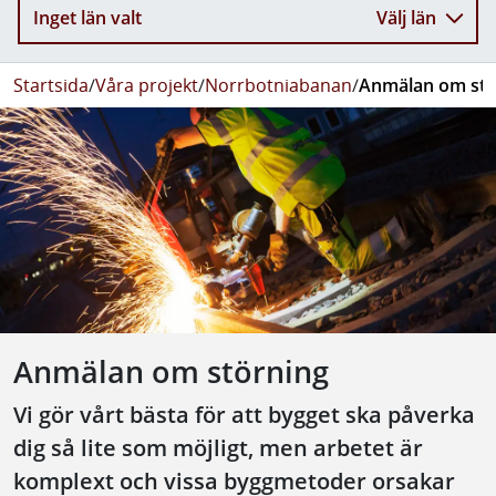
Inget län valt
Välj län
Startsida
/
Våra projekt
/
Norrbotniabanan
/
Anmälan om stö
Anmälan om störning
Vi gör vårt bästa för att bygget ska påverka
dig så lite som möjligt, men arbetet är
komplext och vissa byggmetoder orsakar