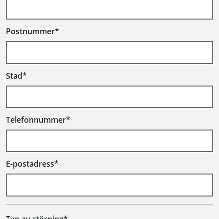
Postnummer*
Stad*
Telefonnummer*
E-postadress*
Typ av störning*