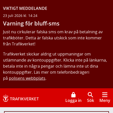
VIKTIGT MEDDELANDE
23 juli 2026 kl. 14:24
Varning för bluff-sms
Just nu cirkulerar falska sms om krav på betalning av
trafikböter. Detta är falska utskick som inte kommer
från Trafikverket!
Trafikverket skickar aldrig ut uppmaningar om
utlämnande av kontouppgifter. Klicka inte på länkarna,
betala inte in några pengar och lämna inte ut dina
kontouppgifter. Läs mer om telefonbedrägeri
på
polisens webbplats
.
Logga in
Sök
Meny