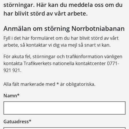
störningar. Här kan du meddela oss om du
har blivit störd av vårt arbete.
Anmälan om störning Norrbotniabanan
Fyll i det här formuläret om du har blivit störd av vårt
arbete, så kontaktar vi dig via mejl så snart vi kan.
För akuta fel, störningar och trafikinformation vänligen
kontakta Trafikverkets nationella kontaktcenter 0771-
921 921.
Alla fält markerade med * är obligatoriska.
Namn*
Gatuadress*