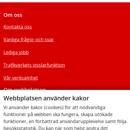
Om oss
Kontakta oss
Vanliga frågor och svar
Lediga jobb
Trafikverkets visslarfunktion
Vår verksamhet
Om webbplatsen
Webbplatsen använder kakor
Tillgänglighetsredogörelse
Vi använder kakor (cookies) för att nödvändiga
funktioner på webben ska fungera, skapa utökade
Följ oss
funktioner, en förbättrad användarupplevelse samt följa
besöksstatistik. Du kan när som helst ändra ditt