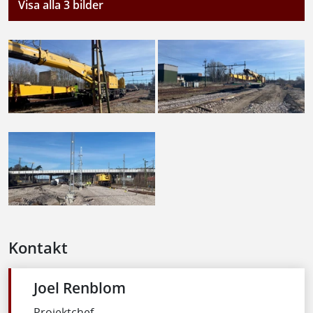
Visa alla 3 bilder
Kontakt
Joel Renblom
Projektchef