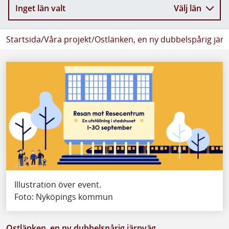
Inget län valt
Välj län
Startsida
/
Våra projekt
/
Ostlänken, en ny dubbelspårig jär
Illustration över event.
Foto: Nyköpings kommun
Ostlänken, en ny dubbelspårig järnväg