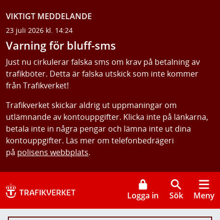
VIKTIGT MEDDELANDE
23 juli 2026 kl. 14:24
Varning för bluff-sms
Just nu cirkulerar falska sms om krav på betalning av
trafikböter. Detta är falska utskick som inte kommer
från Trafikverket!
Trafikverket skickar aldrig ut uppmaningar om
utlämnande av kontouppgifter. Klicka inte på länkarna,
betala inte in några pengar och lämna inte ut dina
kontouppgifter. Läs mer om telefonbedrägeri
på
polisens webbplats
.
Logga in
Sök
Meny