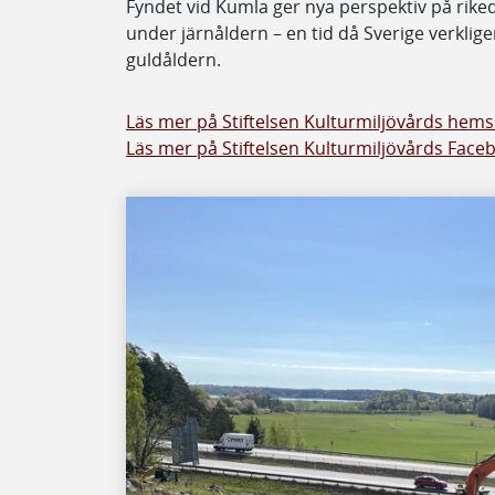
Fyndet vid Kumla ger nya perspektiv på rike
under järnåldern – en tid då Sverige verklig
guldåldern.
Läs mer på Stiftelsen Kulturmiljövårds hems
Läs mer på Stiftelsen Kulturmiljövårds Face