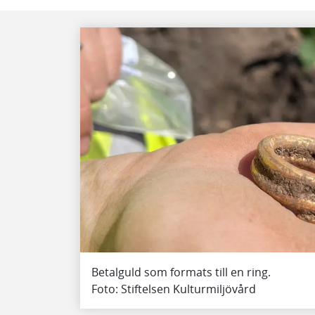
Betalguld som formats till en ring.
Foto: Stiftelsen Kulturmiljövård