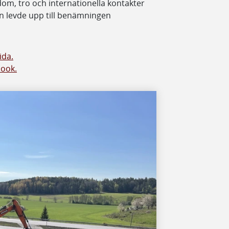
dom, tro och internationella kontakter
en levde upp till benämningen
ida.
book.