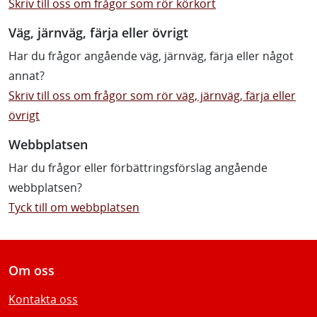
Skriv till oss om frågor som rör körkort
Väg, järnväg, färja eller övrigt
Har du frågor angående väg, järnväg, färja eller något
annat?
Skriv till oss om frågor som rör väg, järnväg, färja eller
övrigt
Webbplatsen
Har du frågor eller förbättringsförslag angående
webbplatsen?
Tyck till om webbplatsen
Om oss
Kontakta oss