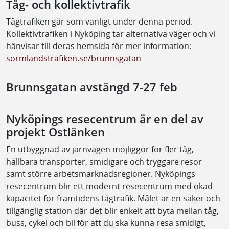
Tåg- och kollektivtrafik
Tågtrafiken går som vanligt under denna period.
Kollektivtrafiken i Nyköping tar alternativa väger och vi
hänvisar till deras hemsida för mer information:
sormlandstrafiken.se/brunnsgatan
Brunnsgatan avstängd 7-27 feb
Nyköpings resecentrum är en del av
projekt Ostlänken
En utbyggnad av järnvägen möjliggör för fler tåg,
hållbara transporter, smidigare och tryggare resor
samt större arbetsmarknadsregioner. Nyköpings
resecentrum blir ett modernt resecentrum med ökad
kapacitet för framtidens tågtrafik. Målet är en säker och
tillgänglig station där det blir enkelt att byta mellan tåg,
buss, cykel och bil för att du ska kunna resa smidigt,