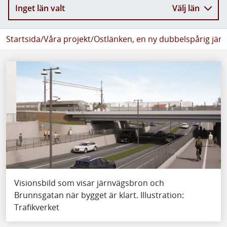
Inget län valt
Välj län
Startsida
/
Våra projekt
/
Ostlänken, en ny dubbelspårig jär
Visionsbild som visar järnvägsbron och
Brunnsgatan när bygget är klart. Illustration:
Trafikverket