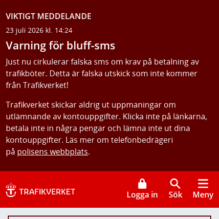
VIKTIGT MEDDELANDE
23 juli 2026 kl. 14:24
Varning för bluff-sms
Just nu cirkulerar falska sms om krav på betalning av
trafikböter. Detta är falska utskick som inte kommer
från Trafikverket!
Trafikverket skickar aldrig ut uppmaningar om
utlämnande av kontouppgifter. Klicka inte på länkarna,
betala inte in några pengar och lämna inte ut dina
kontouppgifter. Läs mer om telefonbedrägeri
på
polisens webbplats
.
Logga in
Sök
Meny