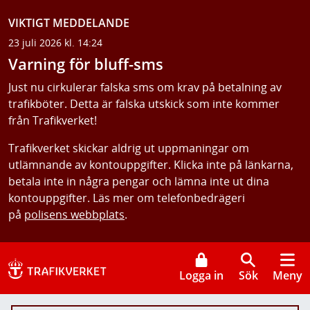
VIKTIGT MEDDELANDE
23 juli 2026 kl. 14:24
Varning för bluff-sms
Just nu cirkulerar falska sms om krav på betalning av
trafikböter. Detta är falska utskick som inte kommer
från Trafikverket!
Trafikverket skickar aldrig ut uppmaningar om
utlämnande av kontouppgifter. Klicka inte på länkarna,
betala inte in några pengar och lämna inte ut dina
kontouppgifter. Läs mer om telefonbedrägeri
på
polisens webbplats
.
Logga in
Sök
Meny