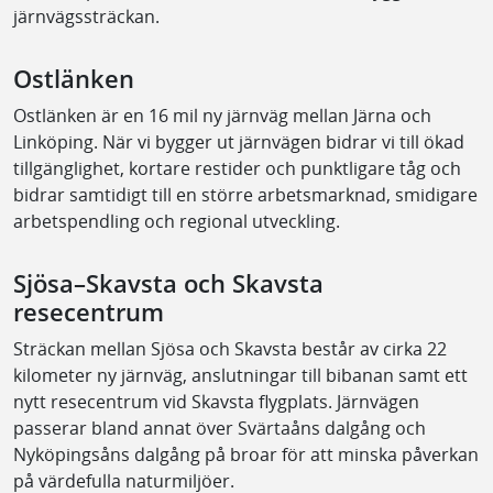
järnvägssträckan.
Ostlänken
Ostlänken är en 16 mil ny järnväg mellan Järna och
Linköping. När vi bygger ut järnvägen bidrar vi till ökad
tillgänglighet, kortare restider och punktligare tåg och
bidrar samtidigt till en större arbetsmarknad, smidigare
arbetspendling och regional utveckling.
Sjösa–Skavsta och Skavsta
resecentrum
Sträckan mellan Sjösa och Skavsta består av cirka 22
kilometer ny järnväg, anslutningar till bibanan samt ett
nytt resecentrum vid Skavsta flygplats. Järnvägen
passerar bland annat över Svärtaåns dalgång och
Nyköpingsåns dalgång på broar för att minska påverkan
på värdefulla naturmiljöer.