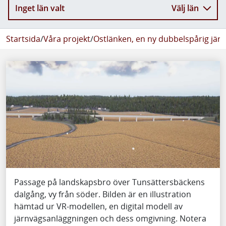
Inget län valt
Välj län
Startsida
/
Våra projekt
/
Ostlänken, en ny dubbelspårig jär
Passage på landskapsbro över Tunsättersbäckens
dalgång, vy från söder. Bilden är en illustration
hämtad ur VR-modellen, en digital modell av
järnvägsanläggningen och dess omgivning. Notera