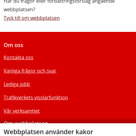
Har du frågor eller förbättringsförslag angående
webbplatsen?
Tyck till om webbplatsen
Om oss
Kontakta oss
Vanliga frågor och svar
Lediga jobb
Trafikverkets visslarfunktion
Vår verksamhet
Om webbplatsen
Webbplatsen använder kakor
Tillgänglighetsredogörelse