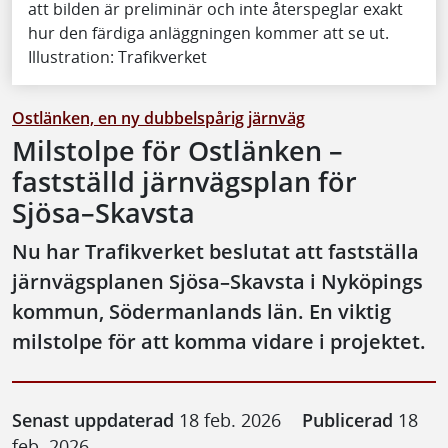
att bilden är preliminär och inte återspeglar exakt
hur den färdiga anläggningen kommer att se ut.
Illustration: Trafikverket
Ostlänken, en ny dubbelspårig järnväg
Milstolpe för Ostlänken –
fastställd järnvägsplan för
Sjösa–Skavsta
Nu har Trafikverket beslutat att fastställa
järnvägsplanen Sjösa–Skavsta i Nyköpings
kommun, Södermanlands län. En viktig
milstolpe för att komma vidare i projektet.
Senast uppdaterad
18 feb. 2026
Publicerad
18
feb. 2026