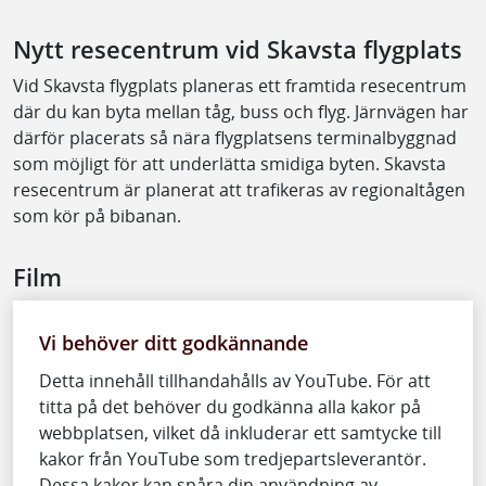
Nytt resecentrum vid Skavsta flygplats
Vid Skavsta flygplats planeras ett framtida resecentrum
där du kan byta mellan tåg, buss och flyg. Järnvägen har
därför placerats så nära flygplatsens terminalbyggnad
som möjligt för att underlätta smidiga byten. Skavsta
resecentrum är planerat att trafikeras av regionaltågen
som kör på bibanan.
Film
Vi behöver ditt godkännande
Detta innehåll tillhandahålls av YouTube. För att
titta på det behöver du godkänna alla kakor på
webbplatsen, vilket då inkluderar ett samtycke till
kakor från YouTube som tredjepartsleverantör.
Dessa kakor kan spåra din användning av