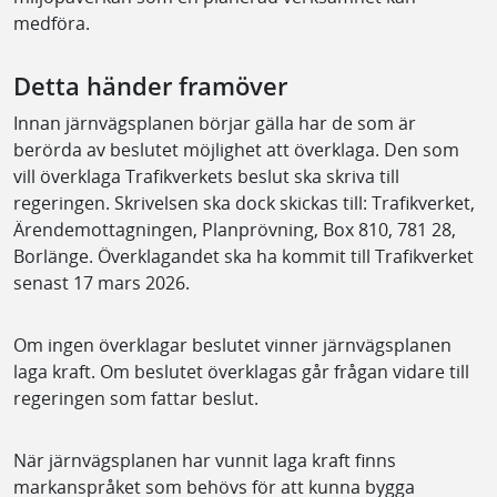
medföra.
Detta händer framöver
Innan järnvägsplanen börjar gälla har de som är
berörda av beslutet möjlighet att överklaga. Den som
vill överklaga Trafikverkets beslut ska skriva till
regeringen. Skrivelsen ska dock skickas till: Trafikverket,
Ärendemottagningen, Planprövning, Box 810, 781 28,
Borlänge. Överklagandet ska ha kommit till Trafikverket
senast 17 mars 2026.
Om ingen överklagar beslutet vinner järnvägsplanen
laga kraft. Om beslutet överklagas går frågan vidare till
regeringen som fattar beslut.
När järnvägsplanen har vunnit laga kraft finns
markanspråket som behövs för att kunna bygga