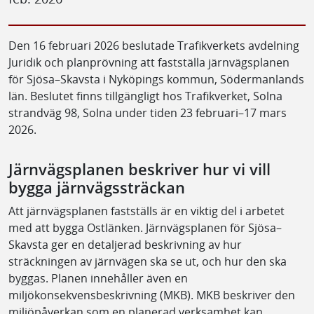
Den 16 februari 2026 beslutade Trafikverkets avdelning
Juridik och planprövning att fastställa järnvägsplanen
för Sjösa–Skavsta i Nyköpings kommun, Södermanlands
län. Beslutet finns tillgängligt hos Trafikverket, Solna
strandväg 98, Solna under tiden 23 februari–17 mars
2026.
Järnvägsplanen beskriver hur vi vill
bygga järnvägssträckan
Att järnvägsplanen fastställs är en viktig del i arbetet
med att bygga Ostlänken. Järnvägsplanen för Sjösa–
Skavsta ger en detaljerad beskrivning av hur
sträckningen av järnvägen ska se ut, och hur den ska
byggas. Planen innehåller även en
miljökonsekvensbeskrivning (MKB). MKB beskriver den
miljöpåverkan som en planerad verksamhet kan