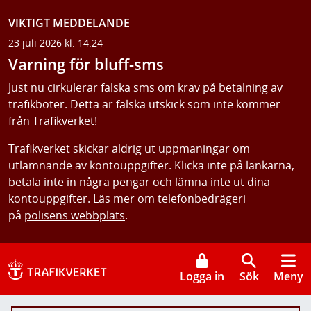
VIKTIGT MEDDELANDE
23 juli 2026 kl. 14:24
Varning för bluff-sms
Just nu cirkulerar falska sms om krav på betalning av
trafikböter. Detta är falska utskick som inte kommer
från Trafikverket!
Trafikverket skickar aldrig ut uppmaningar om
utlämnande av kontouppgifter. Klicka inte på länkarna,
betala inte in några pengar och lämna inte ut dina
kontouppgifter. Läs mer om telefonbedrägeri
på
polisens webbplats
.
Logga in
Sök
Meny