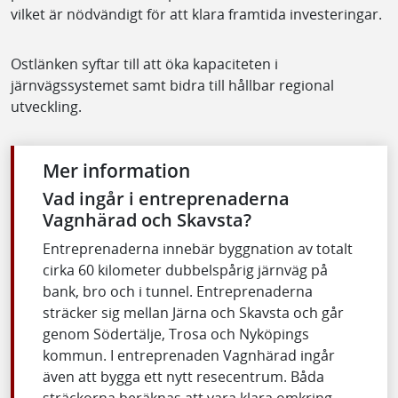
vilket är nödvändigt för att klara framtida investeringar.
Ostlänken syftar till att öka kapaciteten i
järnvägssystemet samt bidra till hållbar regional
utveckling.
Mer information
Vad ingår i entreprenaderna
Vagnhärad och Skavsta?
Entreprenaderna innebär byggnation av totalt
cirka 60 kilometer dubbelspårig järnväg på
bank, bro och i tunnel. Entreprenaderna
sträcker sig mellan Järna och Skavsta och går
genom Södertälje, Trosa och Nyköpings
kommun. I entreprenaden Vagnhärad ingår
även att bygga ett nytt resecentrum. Båda
sträckorna beräknas att vara klara omkring