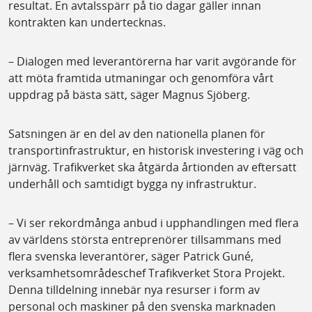
resultat. En avtalsspärr på tio dagar gäller innan
kontrakten kan undertecknas.
– Dialogen med leverantörerna har varit avgörande för
att möta framtida utmaningar och genomföra vårt
uppdrag på bästa sätt, säger Magnus Sjöberg.
Satsningen är en del av den nationella planen för
transportinfrastruktur, en historisk investering i väg och
järnväg. Trafikverket ska åtgärda årtionden av eftersatt
underhåll och samtidigt bygga ny infrastruktur.
– Vi ser rekordmånga anbud i upphandlingen med flera
av världens största entreprenörer tillsammans med
flera svenska leverantörer, säger Patrick Guné,
verksamhetsområdeschef Trafikverket Stora Projekt.
Denna tilldelning innebär nya resurser i form av
personal och maskiner på den svenska marknaden