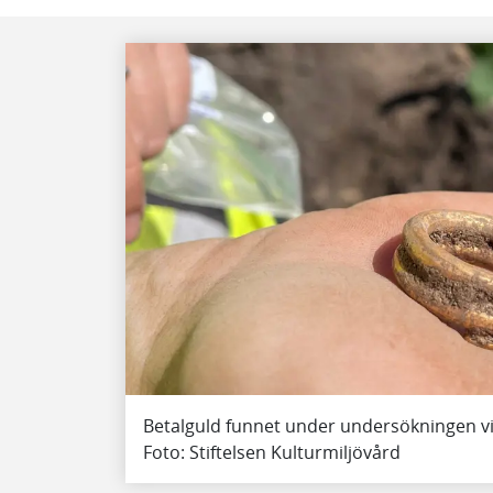
Betalguld funnet under undersökningen v
Foto: Stiftelsen Kulturmiljövård