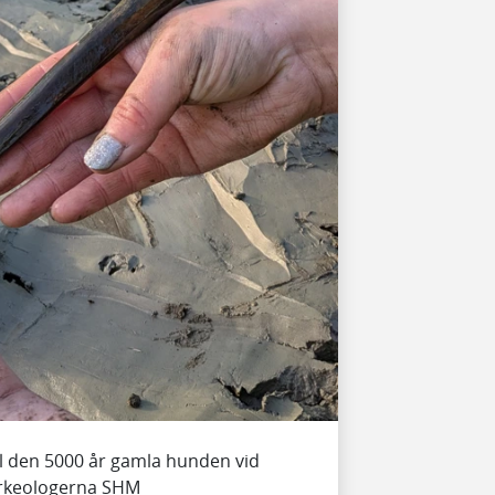
ll den 5000 år gamla hunden vid
Arkeologerna SHM