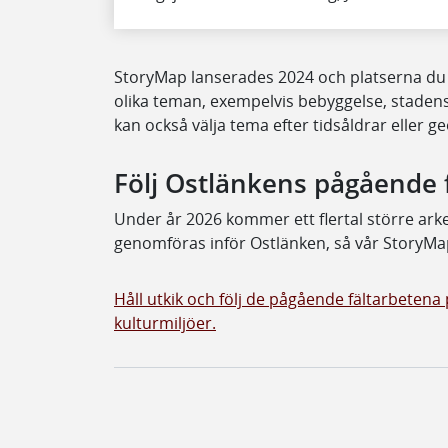
StoryMap lanserades 2024 och platserna du k
olika teman, exempelvis bebyggelse, stadens
kan också välja tema efter tidsåldrar eller ge
Följ Ostlänkens pågående 
Under år 2026 kommer ett flertal större ark
genomföras inför Ostlänken, så vår StoryM
Håll utkik och följ de pågående fältarbetena
kulturmiljöer.