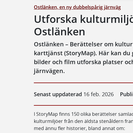
Ostlänken, en ny dubbelspårig järnväg
Utforska kulturmilj
Ostlänken
Ostlänken – Berättelser om kultur
karttjänst (StoryMap). Här kan du 
bilder och film utforska platser o
järnvägen.
Senast uppdaterad
16 feb. 2026
Publ
I StoryMap finns 150 olika berättelser saml
kulturmiljöer från den äldsta stenåldern fra
med ännu fler historier, bland annat om: