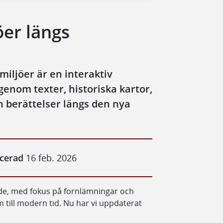
öer längs
miljöer är en interaktiv
genom texter, historiska kartor,
ch berättelser längs den nya
icerad
16 feb. 2026
ade, med fokus på fornlämningar och
m till modern tid. Nu har vi uppdaterat