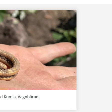
id Kumla, Vagnhärad.