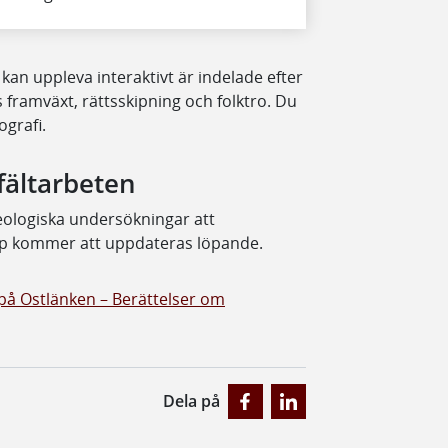
an uppleva interaktivt är indelade efter
 framväxt, rättsskipning och folktro. Du
ografi.
fältarbeten
eologiska undersökningar att
ap kommer att uppdateras löpande.
 på Ostlänken – Berättelser om
Dela på