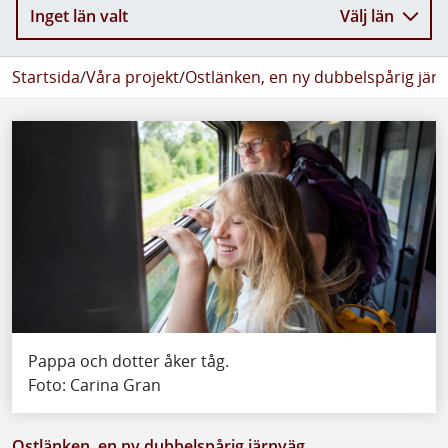
Inget län valt
Välj län
Startsida
/
Våra projekt
/
Ostlänken, en ny dubbelspårig jär
Pappa och dotter åker tåg.
Foto: Carina Gran
Ostlänken, en ny dubbelspårig järnväg