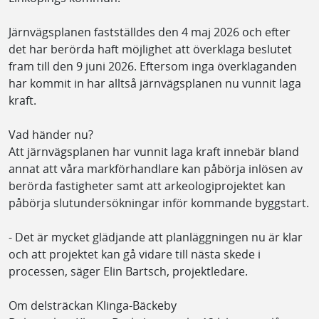
Järnvägsplanen fastställdes den 4 maj 2026 och efter
det har berörda haft möjlighet att överklaga beslutet
fram till den 9 juni 2026. Eftersom inga överklaganden
har kommit in har alltså järnvägsplanen nu vunnit laga
kraft.
Vad händer nu?
Att järnvägsplanen har vunnit laga kraft innebär bland
annat att våra markförhandlare kan påbörja inlösen av
berörda fastigheter samt att arkeologiprojektet kan
påbörja slutundersökningar inför kommande byggstart.
- Det är mycket glädjande att planläggningen nu är klar
och att projektet kan gå vidare till nästa skede i
processen, säger Elin Bartsch, projektledare.
Om delsträckan Klinga-Bäckeby