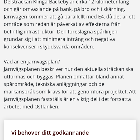
Delsträckan Klinga-Bäckeby är cirka 12 kilometer lång
och går omväxlande på bank, på bro och i skärning.
Järnvägen kommer att gå parallellt med E4, då det är ett
område som redan är påverkat av effekterna från
befintlig infrastruktur. Den föreslagna spårlinjen
grundar sig i att minimera intrång och negativa
konsekvenser i skyddsvärda områden.
Vad är en järnvägsplan?
Järnvägsplanen beskriver hur den aktuella sträckan ska
utformas och byggas. Planen omfattar bland annat
spårområde, tekniska anläggningar och de
markanspråk som krävs för att genomföra projektet. Att
järnvägsplanen fastställs är en viktig del i det fortsatta
arbetet med Ostlänken.
Vi behöver ditt godkännande