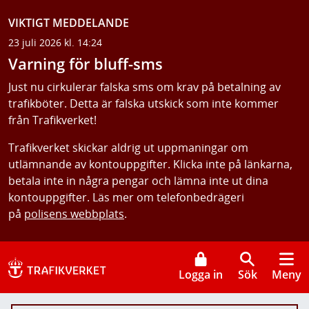
VIKTIGT MEDDELANDE
23 juli 2026 kl. 14:24
Varning för bluff-sms
Just nu cirkulerar falska sms om krav på betalning av
trafikböter. Detta är falska utskick som inte kommer
från Trafikverket!
Trafikverket skickar aldrig ut uppmaningar om
utlämnande av kontouppgifter. Klicka inte på länkarna,
betala inte in några pengar och lämna inte ut dina
kontouppgifter. Läs mer om telefonbedrägeri
på
polisens webbplats
.
Logga in
Sök
Meny