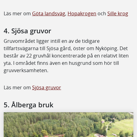
Läs mer om
Göta landsväg
,
Hopakrogen
och
Sille krog
4. Sjösa gruvor
Gruvområdet ligger intill en av de tidigare
tillfartsvägarna till Sjösa gård, öster om Nyköping. Det
består av 22 gruvhål koncentrerade på en relativt liten
yta. I området finns även en husgrund som hör till
gruvverksamheten.
Läs mer om
Sjösa gruvor
5. Ålberga bruk