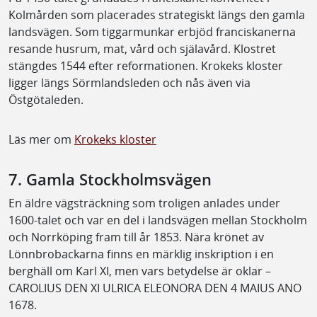
Kolmården som placerades strategiskt längs den gamla
landsvägen. Som tiggarmunkar erbjöd franciskanerna
resande husrum, mat, vård och själavård. Klostret
stängdes 1544 efter reformationen. Krokeks kloster
ligger längs Sörmlandsleden och nås även via
Östgötaleden.
Läs mer om
Krokeks kloster
7. Gamla Stockholmsvägen
En äldre vägsträckning som troligen anlades under
1600-talet och var en del i landsvägen mellan Stockholm
och Norrköping fram till år 1853. Nära krönet av
Lönnbrobackarna finns en märklig inskription i en
berghäll om Karl XI, men vars betydelse är oklar –
CAROLIUS DEN XI ULRICA ELEONORA DEN 4 MAIUS ANO
1678.