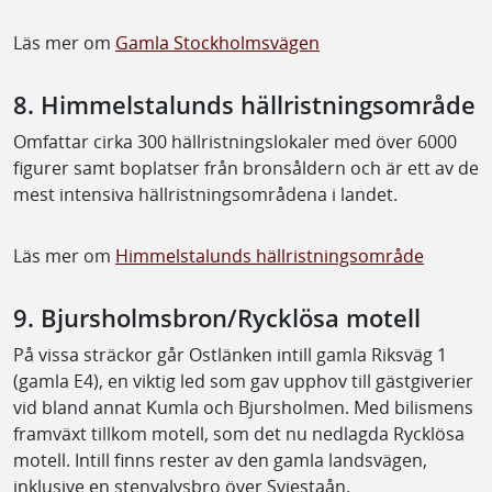
Läs mer om
Gamla Stockholmsvägen
8. Himmelstalunds hällristningsområde
Omfattar cirka 300 hällristningslokaler med över 6000
figurer samt boplatser från bronsåldern och är ett av de
mest intensiva hällristningsområdena i landet.
Läs mer om
Himmelstalunds hällristningsområde
9. Bjursholmsbron/Rycklösa motell
På vissa sträckor går Ostlänken intill gamla Riksväg 1
(gamla E4), en viktig led som gav upphov till gästgiverier
vid bland annat Kumla och Bjursholmen. Med bilismens
framväxt tillkom motell, som det nu nedlagda Rycklösa
motell. Intill finns rester av den gamla landsvägen,
inklusive en stenvalvsbro över Sviestaån.