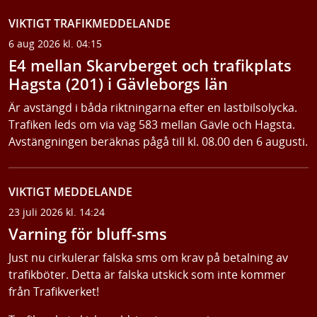
VIKTIGT TRAFIKMEDDELANDE
6 aug 2026 kl. 04:15
E4 mellan Skarvberget och trafikplats
Hagsta (201) i Gävleborgs län
Är avstängd i båda riktningarna efter en lastbilsolycka.
Trafiken leds om via väg 583 mellan Gävle och Hagsta.
Avstängningen beräknas pågå till kl. 08.00 den 6 augusti.
VIKTIGT MEDDELANDE
23 juli 2026 kl. 14:24
Varning för bluff-sms
Just nu cirkulerar falska sms om krav på betalning av
trafikböter. Detta är falska utskick som inte kommer
från Trafikverket!