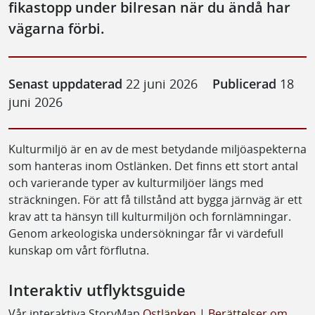
fikastopp under bilresan när du ändå har
vägarna förbi.
Senast uppdaterad
22 juni 2026
Publicerad
18
juni 2026
Kulturmiljö är en av de mest betydande miljöaspekterna
som hanteras inom Ostlänken. Det finns ett stort antal
och varierande typer av kulturmiljöer längs med
sträckningen. För att få tillstånd att bygga järnväg är ett
krav att ta hänsyn till kulturmiljön och fornlämningar.
Genom arkeologiska undersökningar får vi värdefull
kunskap om vårt förflutna.
Interaktiv utflyktsguide
Vår interaktiva StoryMap
Ostlänken | Berättelser om