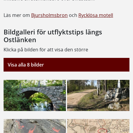
Läs mer om
Bjursholmsbron
och
Rycklösa motell
Bildgalleri för utflyktstips längs
Ostlänken
Klicka på bilden för att visa den större
Visa alla 8 bilder