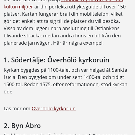
kulturmiljöer
är din perfekta utflyktsguide till över 150
platser. Kartan fungerar bra i din mobiltelefon, vilket
gör det enkelt att ta sig till de platser du vill besöka.
Vissa av dem ligger i nära anslutning till Ostlänkens
blivande sträcka, medan andra finns en bit från den
planerade järnvägen. Här är några exempel:
1. Södertälje: Överhölö kyrkoruin
Kyrkan byggdes på 1100-talet och var helgad åt Sankta
Lucia. Den byggdes om under sent 1400-tal och tidigt
1500-tal. Redan 1575, efter reformationen, stod kyrkan
öde.
Läs mer om
Överhölö kyrkoruin
2. Byn Åbro