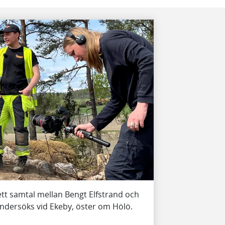
 samtal mellan Bengt Elfstrand och
ndersöks vid Ekeby, öster om Hölö.