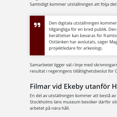
Samtidigt kommer utställningen att följa det
Den digitala utställningen kommer 
tillgängliga för en bred publik. De
berättelser kan bevaras för framti
Ostlänken har avslutats, säger Ma
projektledare för arkeologi.
Samarbetet ligger väl i linje med skrivninga
resultat i regeringens tillåtlighetsbeslut för
Filmar vid Ekeby utanför 
En del av utställningen kommer att bestå av
Stockholms läns museum besöker därför olika 
arbetet på nära håll.