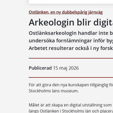
Ostlänken, en ny dubbelspårig järnväg
Arkeologin blir digit
Ostlänksarkeologin handlar inte 
undersöka fornlämningar inför by
Arbetet resulterar också i ny fors
Publicerad
15 maj 2026
För att göra den nya kunskapen tillgänglig f
Stockholms läns museum.
Målet är att skapa en digital utställning so
längs Ostlänken i Stockholms län och placer