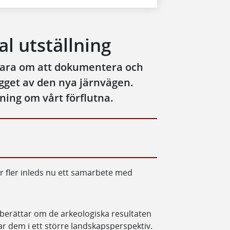
al utställning
bara om att dokumentera och
gget av den nya järnvägen.
kning om vårt förflutna.
ör fler inleds nu ett samarbete med
m berättar om de arkeologiska resultaten
ar dem i ett större landskapsperspektiv.