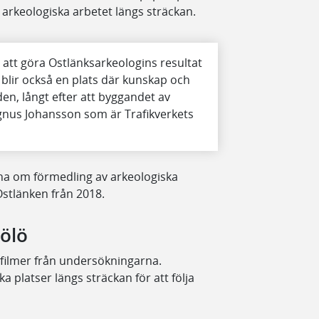
 arkeologiska arbetet längs sträckan.
att göra Ostlänksarkeologins resultat
n blir också en plats där kunskap och
den, långt efter att byggandet av
gnus Johansson som är Trafikverkets
rna om förmedling av arkeologiska
 Ostlänken från 2018.
Hölö
 filmer från undersökningarna.
platser längs sträckan för att följa