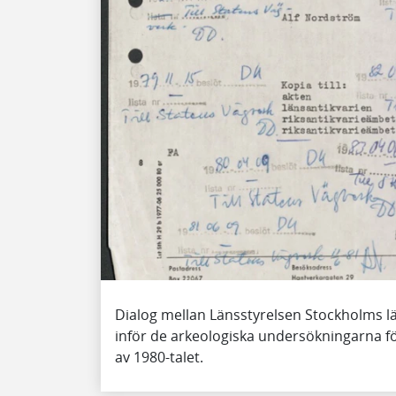
Dialog mellan Länsstyrelsen Stockholms l
inför de arkeologiska undersökningarna fö
av 1980-talet.