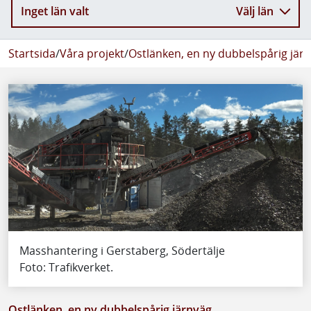
Inget län valt
Välj län
Startsida
/
Våra projekt
/
Ostlänken, en ny dubbelspårig jär
Masshantering i Gerstaberg, Södertälje
Foto: Trafikverket.
Ostlänken, en ny dubbelspårig järnväg