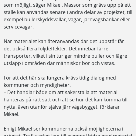
som möjligt, säger Mikael. Massor som grävs upp på ett
ställe kan användas senare i andra delar av projektet, till
exempel bullerskyddsvallar, vägar, järnvägsbankar eller
servicevägar.
När materialet kan återanvändas där det uppstår får
det också flera följdeffekter. Det innebär färre
transporter, vilket i sin tur ger mindre buller och lägre
utsläpp i områden där människor bor och vistas.
För att det här ska fungera krävs tidig dialog med
kommuner och myndigheter.
– Det handlar både om att säkerställa att material
hanteras på rätt sätt och att se hur det kan komma till
nytta, även utanför själva järnvägsbygget, förklarar
Mikael.
Enligt Mikael ser kommunerna också möjligheterna i
arbetet. Trafikverket kan till exempel bidra med material