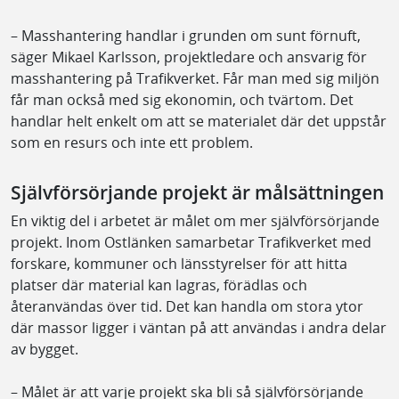
– Masshantering handlar i grunden om sunt förnuft,
säger Mikael Karlsson, projektledare och ansvarig för
masshantering på Trafikverket. Får man med sig miljön
får man också med sig ekonomin, och tvärtom. Det
handlar helt enkelt om att se materialet där det uppstår
som en resurs och inte ett problem.
Självförsörjande projekt är målsättningen
En viktig del i arbetet är målet om mer självförsörjande
projekt. Inom Ostlänken samarbetar Trafikverket med
forskare, kommuner och länsstyrelser för att hitta
platser där material kan lagras, förädlas och
återanvändas över tid. Det kan handla om stora ytor
där massor ligger i väntan på att användas i andra delar
av bygget.
– Målet är att varje projekt ska bli så självförsörjande