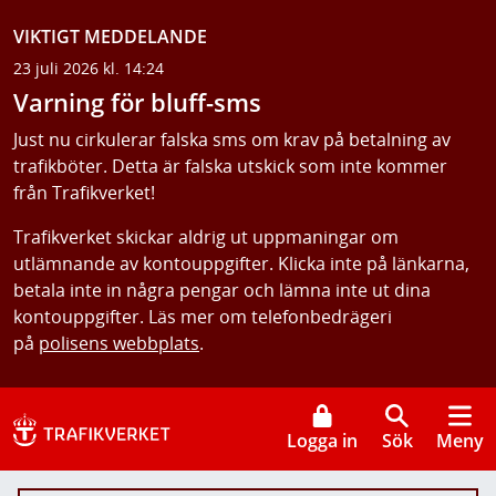
VIKTIGT MEDDELANDE
23 juli 2026 kl. 14:24
Varning för bluff-sms
Just nu cirkulerar falska sms om krav på betalning av
trafikböter. Detta är falska utskick som inte kommer
från Trafikverket!
Trafikverket skickar aldrig ut uppmaningar om
utlämnande av kontouppgifter. Klicka inte på länkarna,
betala inte in några pengar och lämna inte ut dina
kontouppgifter. Läs mer om telefonbedrägeri
på
polisens webbplats
.
Logga in
Sök
Meny