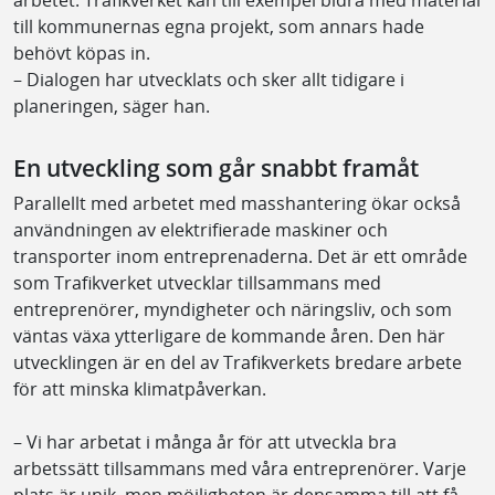
till kommunernas egna projekt, som annars hade
behövt köpas in.
– Dialogen har utvecklats och sker allt tidigare i
planeringen, säger han.
En utveckling som går snabbt framåt
Parallellt med arbetet med masshantering ökar också
användningen av elektrifierade maskiner och
transporter inom entreprenaderna. Det är ett område
som Trafikverket utvecklar tillsammans med
entreprenörer, myndigheter och näringsliv, och som
väntas växa ytterligare de kommande åren. Den här
utvecklingen är en del av Trafikverkets bredare arbete
för att minska klimatpåverkan.
– Vi har arbetat i många år för att utveckla bra
arbetssätt tillsammans med våra entreprenörer. Varje
plats är unik, men möjligheten är densamma till att få