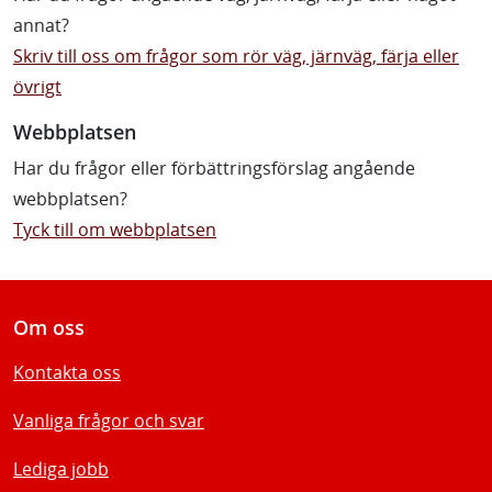
annat?
Skriv till oss om frågor som rör väg, järnväg, färja eller
övrigt
Webbplatsen
Har du frågor eller förbättringsförslag angående
webbplatsen?
Tyck till om webbplatsen
Om oss
Kontakta oss
Vanliga frågor och svar
Lediga jobb