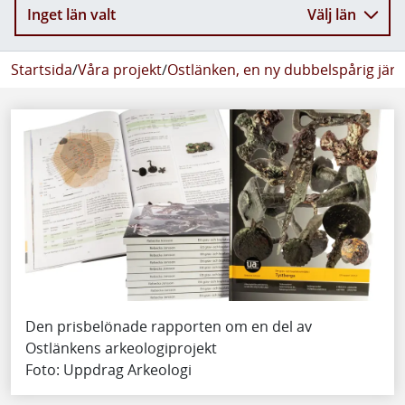
Inget län valt
Välj län
Startsida
/
Våra projekt
/
Ostlänken, en ny dubbelspårig jär
Den prisbelönade rapporten om en del av
Ostlänkens arkeologiprojekt
Foto: Uppdrag Arkeologi