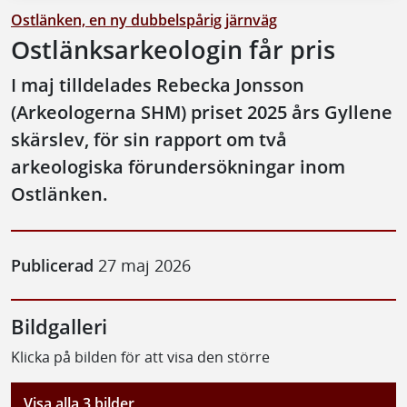
Ostlänken, en ny dubbelspårig järnväg
Ostlänksarkeologin får pris
I maj tilldelades Rebecka Jonsson
(Arkeologerna SHM) priset 2025 års Gyllene
skärslev, för sin rapport om två
arkeologiska förundersökningar inom
Ostlänken.
Publicerad
27 maj 2026
Bildgalleri
Klicka på bilden för att visa den större
Visa alla 3 bilder