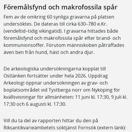
Föremålsfynd och makrofossila spår
Fem av de omkring 60 synliga gravarna på platsen
undersöktes. De dateras till cirka 630–780 e.Kr.
(vendeltid–tidig vikingatid). I gravarna hittades både
föremålsfynd och makrofossila spår efter brand- och
kommunionsoffer. Förutom människoben påträffades
även ben från hund, häst och andra djur.
De arkeologiska undersökningarna kopplat till
Ostlänken fortsätter under hela 2026. Uppdrag
Arkeologi öppnar undersökningen av grav- och
boplatsområdet vid Tystberga norr om Nyköping för
kvällsvisningar för allmänheten: 11 juni kl. 17:30, 9 juli kl.
17:30 och 6 augusti kl. 17:30.
Vill du ta del av rapporten hittar du den på
Riksantikvarieämbetets söktjänst Fornsök (extern länk):