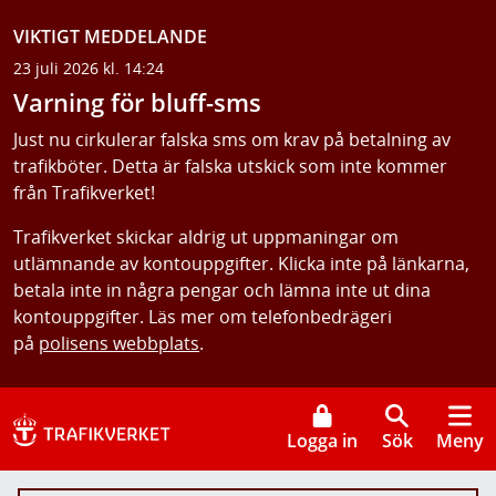
VIKTIGT MEDDELANDE
23 juli 2026 kl. 14:24
Varning för bluff-sms
Just nu cirkulerar falska sms om krav på betalning av
trafikböter. Detta är falska utskick som inte kommer
från Trafikverket!
Trafikverket skickar aldrig ut uppmaningar om
utlämnande av kontouppgifter. Klicka inte på länkarna,
betala inte in några pengar och lämna inte ut dina
kontouppgifter. Läs mer om telefonbedrägeri
på
polisens webbplats
.
Logga in
Sök
Meny