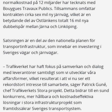
normalkostnad på 12 miljarder har tecknats med
Bouygues Travaux Publics. Tillsammans omfattar
kontrakten cirka sex mil ny järnväg, vilket är en
betydande del av Ostlänkens totalt 16 mil nya
dubbelspår mellan Järna och Linköping.
Satsningen är en del av den nationella planen för
transportinfrastruktur, som innebär en investering i
Sveriges vägar och järnvägar.
– Trafikverket har haft fokus på samverkan och dialog
med leverantörer samtidigt som vi utvecklar våra
affärsformer, vilket resulterat i att vi nu ser ett
rekordstort intresse till samarbete, säger Patrick Guné,
chef Trafikverkets Stora projekt. Detta bidrar till en sund
konkurrens, mer hållbara och kostnadseffektiva
lösningar i stora infrastrukturprojekt som
framtidssäkrar Sveriges transportsystem.