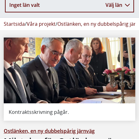
Inget län valt
Välj län
Startsida
/
Våra projekt
/
Ostlänken, en ny dubbelspårig jär
Kontraktsskrivning pågår.
Ostlänken, en ny dubbelspårig järnväg