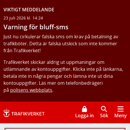
VIKTIGT MEDDELANDE
23 juli 2026 kl. 14:24
Varning för bluff-sms
Just nu cirkulerar falska sms om krav på betalning av
trafikböter. Detta är falska utskick som inte kommer
från Trafikverket!
Trafikverket skickar aldrig ut uppmaningar om
utlämnande av kontouppgifter. Klicka inte på länkarna,
betala inte in några pengar och lämna inte ut dina
kontouppgifter. Läs mer om telefonbedrägeri
på
polisens webbplats
.
Logga in
Sök
Meny