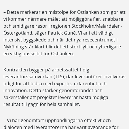
– Detta markerar en milstolpe för Ostlänken som gör att
vi kommer närmare målet att möjliggöra fler, snabbare
och smidigare resor i regionen Stockholm/Mälardalen-
Östergötland, säger Patrick Guné. Vi är i ett väldigt
intensivt byggskede och när det nya resecentrumet i
Nyköping står klart blir det ett stort lyft och ytterligare
en viktig pusselbit för Ostlänken.
Kontrakten bygger på arbetssättet tidig
leverantörssamverkan (TLS), där leverantörer involveras
tidigt för att bidra med expertis, erfarenhet och
innovation. Detta stärker genomförandet och
säkerställer att projektet levererar bästa möjliga
resultat till gagn för hela samhället.
– Vi har genomfört upphandlingarna effektivt och
dialogen med leverantörerna har varit avgörande för