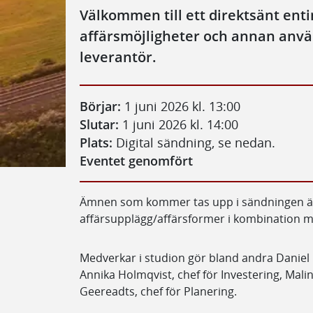
Välkommen till ett direktsänt e
affärsmöjligheter och annan anvä
leverantör.
Börjar:
1 juni 2026 kl. 13:00
Slutar:
1 juni 2026 kl. 14:00
Plats:
Digital sändning, se nedan.
Eventet genomfört
Ämnen som kommer tas upp i sändningen ä
affärsupplägg/affärsformer i kombination 
Medverkar i studion gör bland andra Daniel L
Annika Holmqvist, chef för Investering, Malin
Geereadts, chef för Planering.