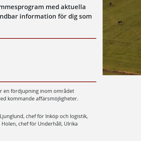
ntimmesprogram med aktuella
ndbar information för dig som
r en fördjupning inom området
med kommande affärsmöjligheter.
junglund, chef för Inköp och logistik,
 Holen, chef för Underhåll, Ulrika