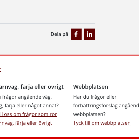
Dela på
r
ärnväg, färja eller övrigt
Webbplatsen
 frågor angående väg,
Har du frågor eller
g, färja eller något annat?
förbättringsförslag angåen
till oss om frågor som rör
webbplatsen?
rnväg, färja eller övrigt
Tyck till om webbplatsen