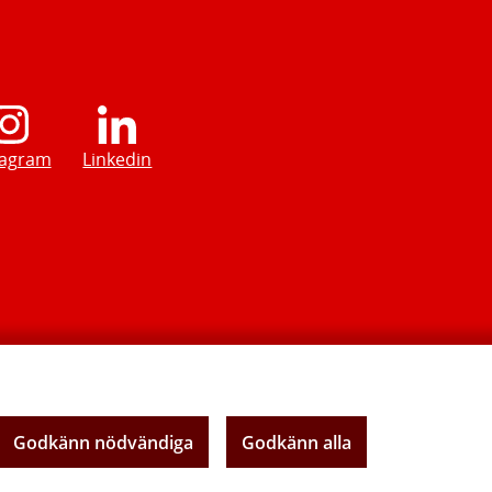
tagram
Linkedin
Godkänn nödvändiga
Godkänn alla