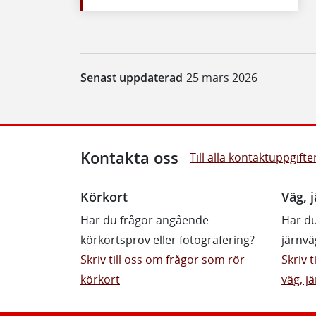
Senast uppdaterad
25 mars 2026
Kontakta oss
Till alla kontaktuppgifte
Körkort
Väg, j
Har du frågor angående
Har du
körkortsprov eller fotografering?
järnvä
Skriv till oss om frågor som rör
Skriv 
körkort
väg, jä