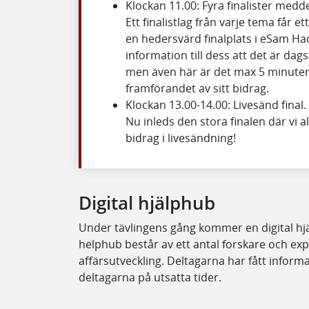
Klockan 11.00: Fyra finalister medde
Ett finalistlag från varje tema får 
en hedersvärd finalplats i eSam Ha
information till dess att det är dags 
men även här är det max 5 minuter 
framförandet av sitt bidrag.
Klockan 13.00-14.00: Livesänd final.
Nu inleds den stora finalen där vi all
bidrag i livesändning!
Digital hjälphub
Under tävlingens gång kommer en digital hjälp
helphub består av ett antal forskare och ex
affärsutveckling. Deltagarna har fått infor
deltagarna på utsatta tider.