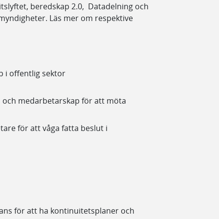
llitslyftet, beredskap 2.0, Datadelning och
yndigheter. Läs mer om respektive
ap i offentlig sektor
kap och medarbetarskap för att möta
re för att våga fatta beslut i
ns för att ha kontinuitetsplaner och