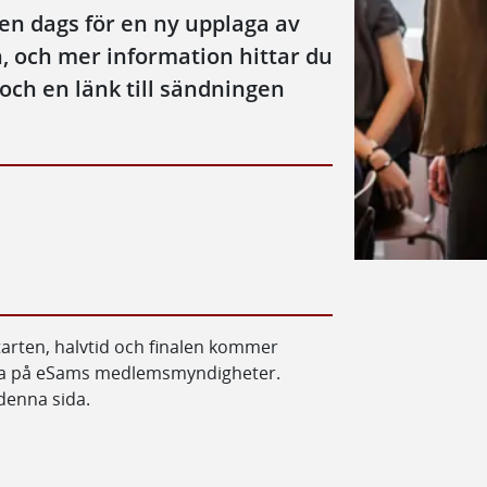
gen dags för en ny upplaga av
, och mer information hittar du
ch en länk till sändningen
tarten, halvtid och finalen kommer
tällda på eSams medlemsmyndigheter.
 denna sida.