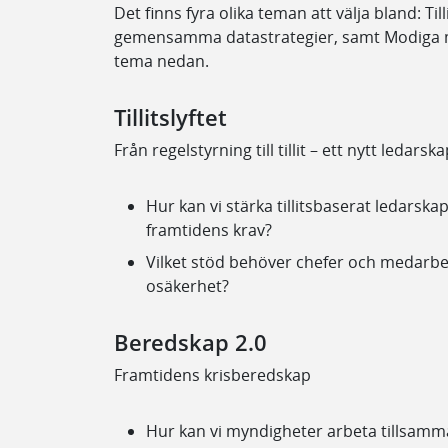
Det finns fyra olika teman att välja bland: Ti
gemensamma datastrategier, samt Modiga m
tema nedan.
Tillitslyftet
Från regelstyrning till tillit – ett nytt ledarsk
Hur kan vi stärka tillitsbaserat ledars
framtidens krav?
Vilket stöd behöver chefer och medarbeta
osäkerhet?
Beredskap 2.0
Framtidens krisberedskap
Hur kan vi myndigheter arbeta tillsamma