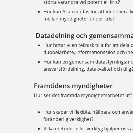
stötta varandra vid potentiell kris?
Hur kan AI användas för att identifiera 
mellan myndigheter under kris?
Datadelning och gemensamma 
Hur hittar vi en teknisk tillit för att de
dubbelarbete, informationssilos och inef
Hur kan en gemensam datastyrningsmodel
ansvarsfördelning, datakvalitet och tillg
Framtidens myndigheter
Hur ser det framtida myndighetsarbetet ut?
Hur skapar vi flexibla, hållbara och an
föränderlig verklighet?
Vilka metoder eller verktyg hjälper oss