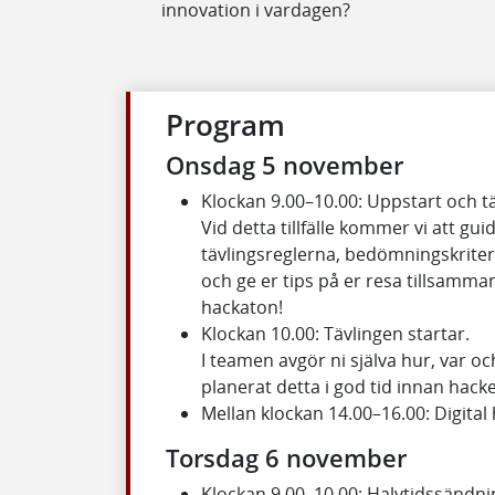
innovation i vardagen?
Program
Onsdag 5 november
Klockan 9.00–10.00: Uppstart och tä
Vid detta tillfälle kommer vi att gu
tävlingsreglerna, bedömningskriterie
och ge er tips på er resa tillsamman
hackaton!
Klockan 10.00: Tävlingen startar.
I teamen avgör ni själva hur, var och 
planerat detta i god tid innan hacket
Mellan klockan 14.00–16.00: Digital 
Torsdag 6 november
Klockan 9.00–10.00: Halvtidssändnin