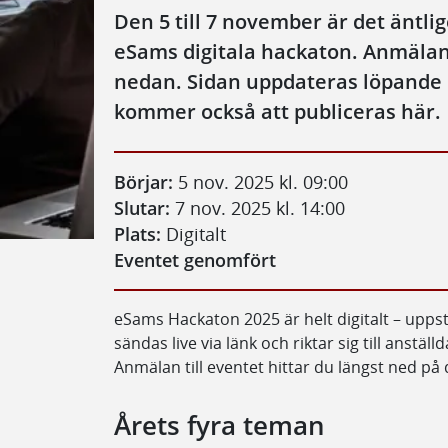
Den 5 till 7 november är det äntli
eSams digitala hackaton. Anmälan
nedan. Sidan uppdateras löpande o
kommer också att publiceras här.
Börjar:
5 nov. 2025 kl. 09:00
Slutar:
7 nov. 2025 kl. 14:00
Plats:
Digitalt
Eventet genomfört
eSams Hackaton 2025 är helt digitalt – upps
sändas live via länk och riktar sig till ans
Anmälan till eventet hittar du längst ned på
Årets fyra teman