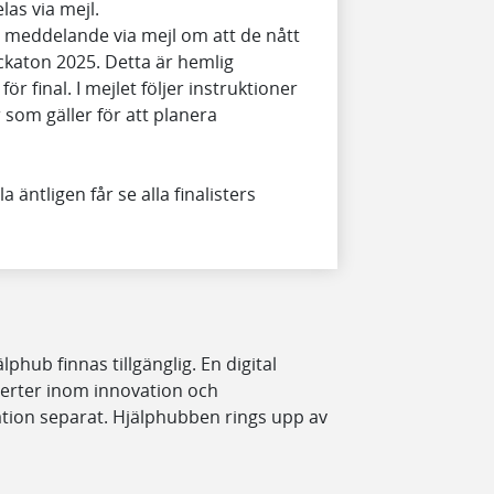
las via mejl.
ett meddelande via mejl om att de nått
ckaton 2025. Detta är hemlig
för final. I mejlet följer instruktioner
som gäller för att planera
a äntligen får se alla finalisters
hub finnas tillgänglig. En digital
perter inom innovation och
mation separat. Hjälphubben rings upp av