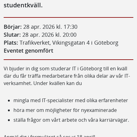
studentkväll.
Börjar:
28 apr. 2026 kl. 17:30
Slutar:
28 apr. 2026 kl. 20:00
Plats:
Trafikverket, Vikingsgatan 4 i Göteborg
Eventet genomfört
Vi bjuder in dig som studerar IT i Göteborg till en kväll
där du får träffa medarbetare från olika delar av vår IT-
verksamhet. Under kvällen kan du
mingla med IT-specialister med olika erfarenheter
höra mer om möjligheter för nyexaminerade
ställa frågor om vårt arbete och våra karriärvägar.
Anmäl dig i formuläret så ses vi 18 april!