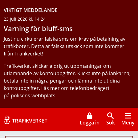
VIKTIGT MEDDELANDE
23 juli 2026 kl. 14:24
Varning för bluff-sms
Just nu cirkulerar falska sms om krav på betalning av
trafikböter. Detta är falska utskick som inte kommer
från Trafikverket!
Trafikverket skickar aldrig ut uppmaningar om
utlämnande av kontouppgifter. Klicka inte på länkarna,
betala inte in några pengar och lämna inte ut dina
kontouppgifter. Läs mer om telefonbedrägeri
på
polisens webbplats
.
Logga in
Sök
Meny