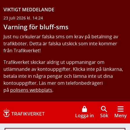
VIKTIGT MEDDELANDE
23 juli 2026 kl. 14:24
Varning för bluff-sms
Just nu cirkulerar falska sms om krav på betalning av
trafikböter. Detta är falska utskick som inte kommer
från Trafikverket!
Trafikverket skickar aldrig ut uppmaningar om
utlämnande av kontouppgifter. Klicka inte på länkarna,
betala inte in några pengar och lämna inte ut dina
kontouppgifter. Läs mer om telefonbedrägeri
på
polisens webbplats
.
Logga in
Sök
Meny