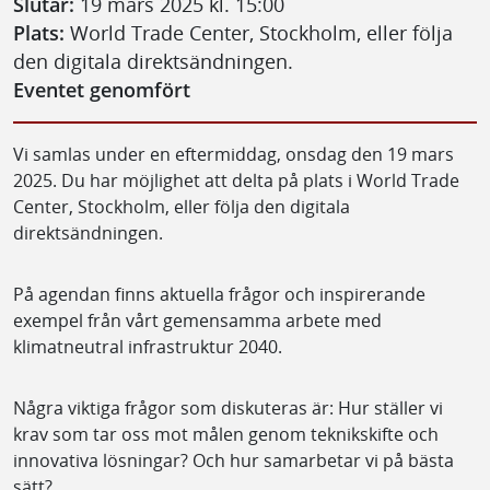
Slutar:
19 mars 2025 kl. 15:00
Plats:
World Trade Center, Stockholm, eller följa
den digitala direktsändningen.
Eventet genomfört
Vi samlas under en eftermiddag, onsdag den 19 mars
2025. Du har möjlighet att delta på plats i World Trade
Center, Stockholm, eller följa den digitala
direktsändningen.
På agendan finns aktuella frågor och inspirerande
exempel från vårt gemensamma arbete med
klimatneutral infrastruktur 2040.
Några viktiga frågor som diskuteras är: Hur ställer vi
krav som tar oss mot målen genom teknikskifte och
innovativa lösningar? Och hur samarbetar vi på bästa
sätt?