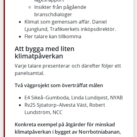
Insikter från pågående
branschdialoger
Klimat som gemensam affär. Daniel
Ljunglund, Trafikverkets inköpsdirektör.
Fler talare kan tillkomma
Att bygga med liten
klimatpåverkan
Varje talare presenterar och därefter följer ett
panelsamtal.
Två vägprojekt som överträffat målen
E4 Sikeå–Gumboda, Linda Lundqvist, NYAB
Rv25 Sjöatorp–Alvesta Väst, Robert
Lundström, NCC
Konkreta exempel på åtgärder för minskad
klimatpåverkan i bygget av Norrbotniabanan,