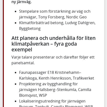
ny järnväg.
Stenpelare som förstärkning av väg och
järnvägar, Tony Forsberg, Nordic Geo
Klimatförbättrad betong, Ludvig Dahlgren,
Byggbetong
Att planera och underhålla för liten
klimatpåverkan – fyra goda
exempel
Varje talare presenterar och därefter följer ett
panelsamtal.
Faunapassager E18 Kristinehamn–
Karlskoga, Kenth Henriksson, Trafikverket
Projektering av bygghandling för
järnvägen Hallsberg–Stenkumla, Camilla
Blomqvist, WSP
Lokaliseringsutredning för järnvägen
Byarum–Tenhult, Camilla Blomqvist, WSP