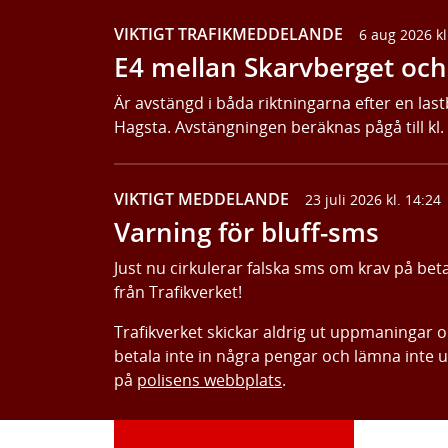
VIKTIGT TRAFIKMEDDELANDE
6 aug 2026 kl
E4 mellan Skarvberget och 
Är avstängd i båda riktningarna efter en last
Hagsta. Avstängningen beräknas pågå till kl.
VIKTIGT MEDDELANDE
23 juli 2026 kl. 14:24
Varning för bluff-sms
Just nu cirkulerar falska sms om krav på bet
från Trafikverket!
Trafikverket skickar aldrig ut uppmaningar 
betala inte in några pengar och lämna inte 
på
polisens webbplats
.