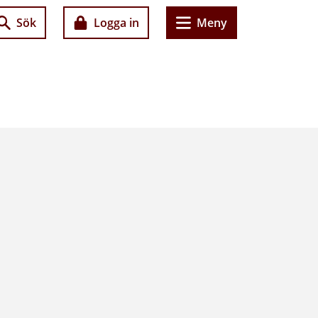
Sök
Logga in
Meny