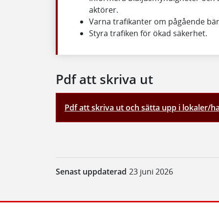
aktörer.
Varna trafikanter om pågående bä
Styra trafiken för ökad säkerhet.
Pdf att skriva ut
Pdf att skriva ut och sätta upp i lokaler/ha 
Senast uppdaterad
23 juni 2026