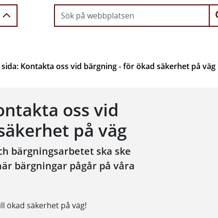
 sida: Kontakta oss vid bärgning - för ökad säkerhet på väg
ontakta oss vid
 säkerhet på väg
 och bärgningsarbetet ska ske
när bärgningar pågår på våra
ill ökad säkerhet på väg!