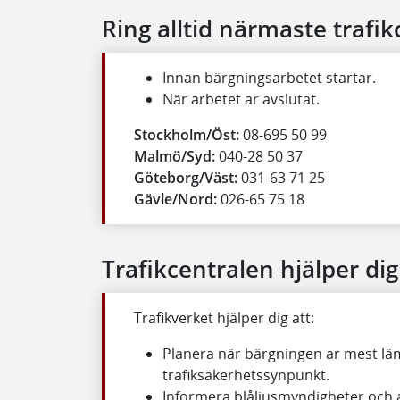
Ring alltid närmaste trafik
Innan bärgningsarbetet startar.
När arbetet ar avslutat.
Stockholm/Öst:
08-695 50 99
Malmö/Syd:
040-28 50 37
Göteborg/Väst:
031-63 71 25
Gävle/Nord:
026-65 75 18
Trafikcentralen hjälper dig
Trafikverket hjälper dig att:
Planera när bärgningen ar mest lä
trafiksäkerhetssynpunkt.
Informera blåljusmyndigheter och