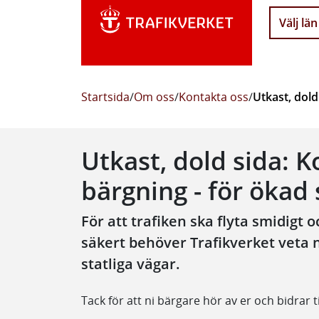
Välj län
Startsida
/
Om oss
/
Kontakta oss
/
Utkast, dold
Utkast, dold sida: K
bärgning - för ökad
För att trafiken ska flyta smidigt
säkert behöver Trafikverket veta 
statliga vägar.
Tack för att ni bärgare hör av er och bidrar t