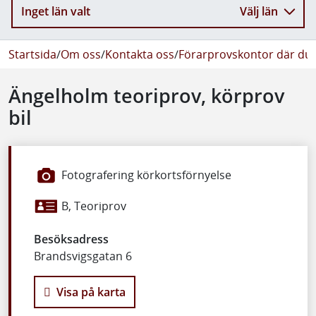
Inget län valt
Välj län
Startsida
/
Om oss
/
Kontakta oss
/
Förarprovskontor där du 
Ängelholm teoriprov, körprov
bil
Fotografering körkortsförnyelse
B, Teoriprov
Besöksadress
Brandsvigsgatan 6
Visa på karta