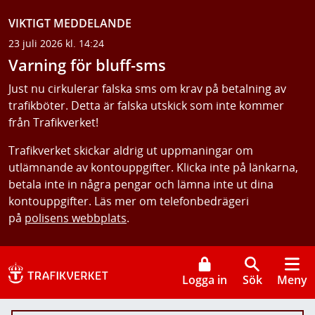
VIKTIGT MEDDELANDE
23 juli 2026 kl. 14:24
Varning för bluff-sms
Just nu cirkulerar falska sms om krav på betalning av
trafikböter. Detta är falska utskick som inte kommer
från Trafikverket!
Trafikverket skickar aldrig ut uppmaningar om
utlämnande av kontouppgifter. Klicka inte på länkarna,
betala inte in några pengar och lämna inte ut dina
kontouppgifter. Läs mer om telefonbedrägeri
på
polisens webbplats
.
Logga in
Sök
Meny