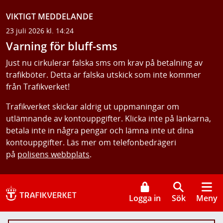
VIKTIGT MEDDELANDE
23 juli 2026 kl. 14:24
Varning för bluff-sms
Just nu cirkulerar falska sms om krav på betalning av
trafikböter. Detta är falska utskick som inte kommer
från Trafikverket!
Trafikverket skickar aldrig ut uppmaningar om
utlämnande av kontouppgifter. Klicka inte på länkarna,
betala inte in några pengar och lämna inte ut dina
kontouppgifter. Läs mer om telefonbedrägeri
på
polisens webbplats
.
Logga in
Sök
Meny