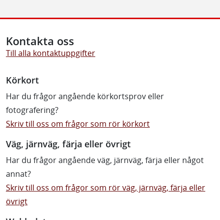
Kontakta oss
Till alla kontaktuppgifter
Körkort
Har du frågor angående körkortsprov eller
fotografering?
Skriv till oss om frågor som rör körkort
Väg, järnväg, färja eller övrigt
Har du frågor angående väg, järnväg, färja eller något
annat?
Skriv till oss om frågor som rör väg, järnväg, färja eller
övrigt