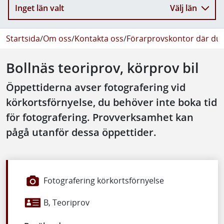
Inget län valt
Välj län
Startsida
/
Om oss
/
Kontakta oss
/
Förarprovskontor där du 
Bollnäs teoriprov, körprov bil
Öppettiderna avser fotografering vid
körkortsförnyelse, du behöver inte boka tid
för fotografering. Provverksamhet kan
pågå utanför dessa öppettider.
Fotografering körkortsförnyelse
B, Teoriprov