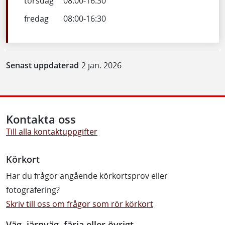
torsdag
08:00
-
16:30
fredag
08:00
-
16:30
Senast uppdaterad
2 jan. 2026
Kontakta oss
Till alla kontaktuppgifter
Körkort
Har du frågor angående körkortsprov eller
fotografering?
Skriv till oss om frågor som rör körkort
Väg, järnväg, färja eller övrigt