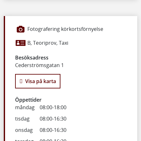
Fotografering körkortsförnyelse
B, Teoriprov, Taxi
Besöksadress
Cederströmsgatan 1
Visa på karta
Öppettider
måndag
08:00
-
18:00
tisdag
08:00
-
16:30
onsdag
08:00
-
16:30