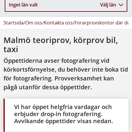
Inget län valt
Välj län
Startsida
/
Om oss
/
Kontakta oss
/
Förarprovskontor där du 
Malmö teoriprov, körprov bil,
taxi
Öppettiderna avser fotografering vid
körkortsförnyelse, du behöver inte boka tid
för fotografering. Provverksamhet kan
pågå utanför dessa öppettider.
Vi har öppet helgfria vardagar och
erbjuder drop-in fotografering.
Avvikande öppettider visas nedan.