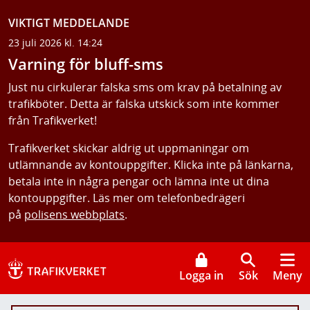
VIKTIGT MEDDELANDE
23 juli 2026 kl. 14:24
Varning för bluff-sms
Just nu cirkulerar falska sms om krav på betalning av
trafikböter. Detta är falska utskick som inte kommer
från Trafikverket!
Trafikverket skickar aldrig ut uppmaningar om
utlämnande av kontouppgifter. Klicka inte på länkarna,
betala inte in några pengar och lämna inte ut dina
kontouppgifter. Läs mer om telefonbedrägeri
på
polisens webbplats
.
Logga in
Sök
Meny