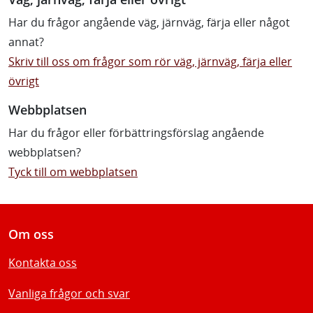
Har du frågor angående väg, järnväg, färja eller något
annat?
Skriv till oss om frågor som rör väg, järnväg, färja eller
övrigt
Webbplatsen
Har du frågor eller förbättringsförslag angående
webbplatsen?
Tyck till om webbplatsen
Om oss
Kontakta oss
Vanliga frågor och svar