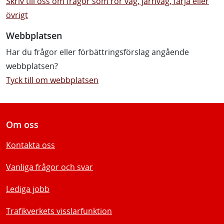
Skriv till oss om frågor som rör väg, järnväg, färja eller
övrigt
Webbplatsen
Har du frågor eller förbättringsförslag angående
webbplatsen?
Tyck till om webbplatsen
Om oss
Kontakta oss
Vanliga frågor och svar
Lediga jobb
Trafikverkets visslarfunktion