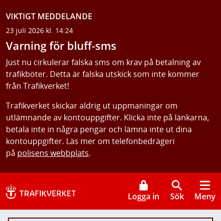
VIKTIGT MEDDELANDE
23 juli 2026 kl. 14:24
Varning för bluff-sms
Just nu cirkulerar falska sms om krav på betalning av
trafikböter. Detta är falska utskick som inte kommer
från Trafikverket!
Trafikverket skickar aldrig ut uppmaningar om
utlämnande av kontouppgifter. Klicka inte på länkarna,
betala inte in några pengar och lämna inte ut dina
kontouppgifter. Läs mer om telefonbedrägeri
på
polisens webbplats
.
Logga in
Sök
Meny