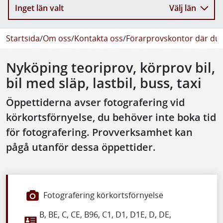
Inget län valt
Välj län
Startsida
/
Om oss
/
Kontakta oss
/
Förarprovskontor där du 
Nyköping teoriprov, körprov bil,
bil med släp, lastbil, buss, taxi
Öppettiderna avser fotografering vid
körkortsförnyelse, du behöver inte boka tid
för fotografering. Provverksamhet kan
pågå utanför dessa öppettider.
Fotografering körkortsförnyelse
B, BE, C, CE, B96, C1, D1, D1E, D, DE,