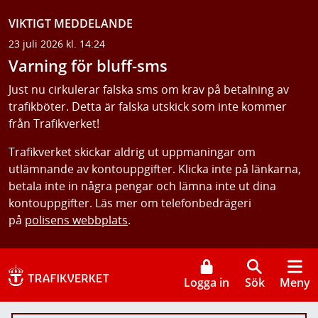
VIKTIGT MEDDELANDE
23 juli 2026 kl. 14:24
Varning för bluff-sms
Just nu cirkulerar falska sms om krav på betalning av
trafikböter. Detta är falska utskick som inte kommer
från Trafikverket!
Trafikverket skickar aldrig ut uppmaningar om
utlämnande av kontouppgifter. Klicka inte på länkarna,
betala inte in några pengar och lämna inte ut dina
kontouppgifter. Läs mer om telefonbedrägeri
på
polisens webbplats
.
Logga in
Sök
Meny