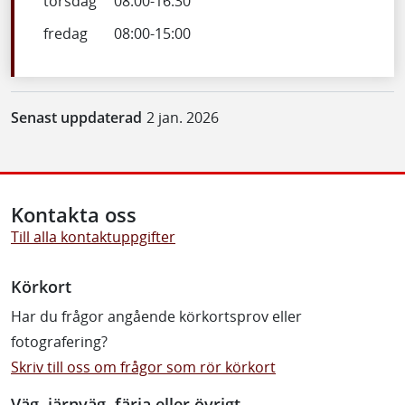
torsdag
08:00
-
16:30
fredag
08:00
-
15:00
Senast uppdaterad
2 jan. 2026
Kontakta oss
Till alla kontaktuppgifter
Körkort
Har du frågor angående körkortsprov eller
fotografering?
Skriv till oss om frågor som rör körkort
Väg, järnväg, färja eller övrigt