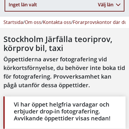
Inget län valt
Välj län
Startsida
/
Om oss
/
Kontakta oss
/
Förarprovskontor där du 
Stockholm Järfälla teoriprov,
körprov bil, taxi
Öppettiderna avser fotografering vid
körkortsförnyelse, du behöver inte boka tid
för fotografering. Provverksamhet kan
pågå utanför dessa öppettider.
Vi har öppet helgfria vardagar och
erbjuder drop-in fotografering.
Avvikande öppettider visas nedan!