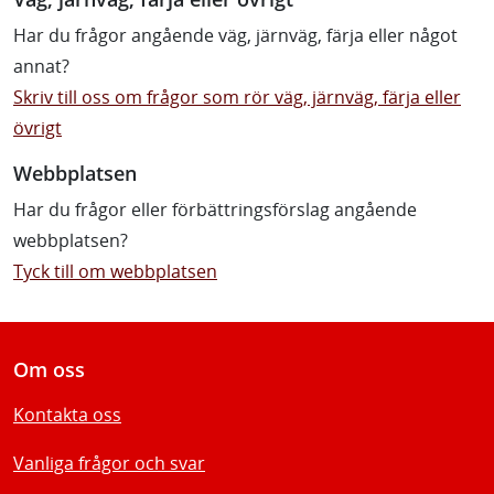
Har du frågor angående väg, järnväg, färja eller något
annat?
Skriv till oss om frågor som rör väg, järnväg, färja eller
övrigt
Webbplatsen
Har du frågor eller förbättringsförslag angående
webbplatsen?
Tyck till om webbplatsen
Om oss
Kontakta oss
Vanliga frågor och svar