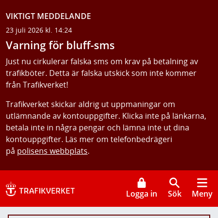
VIKTIGT MEDDELANDE
23 juli 2026 kl. 14:24
Varning för bluff-sms
Just nu cirkulerar falska sms om krav på betalning av
trafikböter. Detta är falska utskick som inte kommer
från Trafikverket!
Trafikverket skickar aldrig ut uppmaningar om
utlämnande av kontouppgifter. Klicka inte på länkarna,
betala inte in några pengar och lämna inte ut dina
kontouppgifter. Läs mer om telefonbedrägeri
på
polisens webbplats
.
Logga in
Sök
Meny