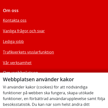
Om oss
Kontakta oss
Vanliga frågor och svar
Lediga jobb
Trafikverkets visslarfunktion
Vår verksamhet
Om webbplatsen
Webbplatsen använder kakor
Tillgänglighetsredogörelse
Vi använder kakor (cookies) för att nödvändiga
funktioner på webben ska fungera, skapa utökade
Följ oss
funktioner, en förbättrad användarupplevelse samt följa
besöksstatistik. Du kan när som helst ändra ditt