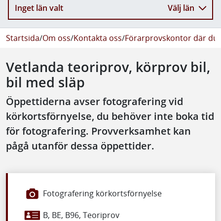
Inget län valt
Välj län
Startsida
/
Om oss
/
Kontakta oss
/
Förarprovskontor där du 
Vetlanda teoriprov, körprov bil,
bil med släp
Öppettiderna avser fotografering vid
körkortsförnyelse, du behöver inte boka tid
för fotografering. Provverksamhet kan
pågå utanför dessa öppettider.
Fotografering körkortsförnyelse
B, BE, B96, Teoriprov