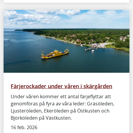
Färjerockader under våren i skärgården
Under våren kommer ett antal färjeflyttar att
genomföras på fyra av våra leder: Gräsöleden,
Ljusteröleden, Ekeröleden på Östkusten och
Björköleden på Västkusten.
16 feb. 2026