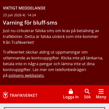
VIKTIGT MEDDELANDE
23 juli 2026 kl. 14:24
Varning för bluff-sms
Just nu cirkulerar falska sms om krav på betalning av
trafikböter. Detta är falska utskick som inte kommer
från Trafikverket!
Trafikverket skickar aldrig ut uppmaningar om
utlämnande av kontouppgifter. Klicka inte på länkarna,
betala inte in några pengar och lämna inte ut dina
kontouppgifter. Läs mer om telefonbedrägeri
på
polisens webbplats
.
Logga in
Sök
Meny