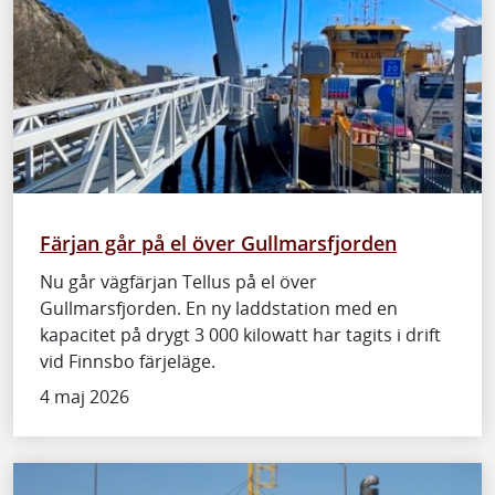
Färjan går på el över Gullmarsfjorden
Nu går vägfärjan Tellus på el över
Gullmarsfjorden. En ny laddstation med en
kapacitet på drygt 3 000 kilowatt har tagits i drift
vid Finnsbo färjeläge.
4 maj 2026