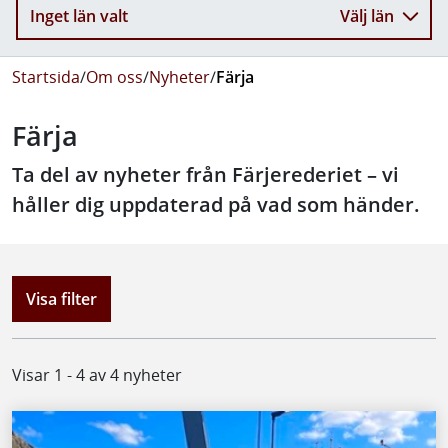
Inget län valt
Välj län
Startsida
/
Om oss
/
Nyheter
/
Färja
Färja
Ta del av nyheter från Färjerederiet – vi
håller dig uppdaterad på vad som händer.
Visa filter
Visar 1 - 4 av 4 nyheter