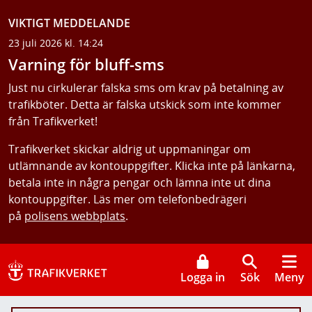
VIKTIGT MEDDELANDE
23 juli 2026 kl. 14:24
Varning för bluff-sms
Just nu cirkulerar falska sms om krav på betalning av
trafikböter. Detta är falska utskick som inte kommer
från Trafikverket!
Trafikverket skickar aldrig ut uppmaningar om
utlämnande av kontouppgifter. Klicka inte på länkarna,
betala inte in några pengar och lämna inte ut dina
kontouppgifter. Läs mer om telefonbedrägeri
på
polisens webbplats
.
Logga in
Sök
Meny