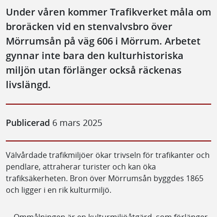
Under våren kommer Trafikverket måla om
broräcken vid en stenvalvsbro över
Mörrumsån på väg 606 i Mörrum. Arbetet
gynnar inte bara den kulturhistoriska
miljön utan förlänger också räckenas
livslängd.
Publicerad
6 mars 2025
Välvårdade trafikmiljöer ökar trivseln för trafikanter och
pendlare, attraherar turister och kan öka
trafiksäkerheten. Bron över Mörrumsån byggdes 1865
och ligger i en rik kulturmiljö.
– Ommålningen är en kulturmiljöåtgärd, som förlänger