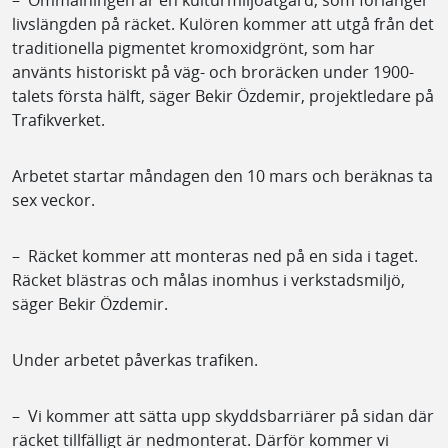
livslängden på räcket. Kulören kommer att utgå från det
traditionella pigmentet kromoxidgrönt, som har
använts historiskt på väg- och broräcken under 1900-
talets första hälft, säger Bekir Özdemir, projektledare på
Trafikverket.
Arbetet startar måndagen den 10 mars och beräknas ta
sex veckor.
– Räcket kommer att monteras ned på en sida i taget.
Räcket blästras och målas inomhus i verkstadsmiljö,
säger Bekir Özdemir.
Under arbetet påverkas trafiken.
– Vi kommer att sätta upp skyddsbarriärer på sidan där
räcket tillfälligt är nedmonterat. Därför kommer vi