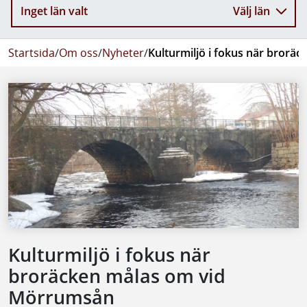
Inget län valt
Välj län
Startsida
/
Om oss
/
Nyheter
/
Kulturmiljö i fokus när bror
Kulturmiljö i fokus när
broräcken målas om vid
Mörrumsån