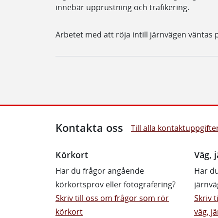
innebär upprustning och trafikering.
Arbetet med att röja intill järnvägen väntas 
Kontakta oss
Till alla kontaktuppgifte
Körkort
Väg, j
Har du frågor angående
Har du
körkortsprov eller fotografering?
järnvä
Skriv till oss om frågor som rör
Skriv 
körkort
väg, jä