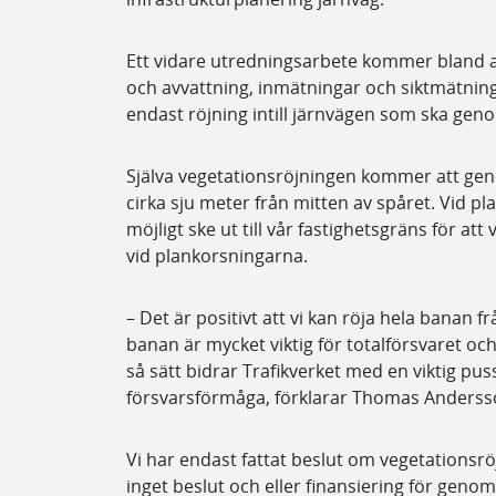
Ett vidare utredningsarbete kommer bland 
och avvattning, inmätningar och siktmätning
endast röjning intill järnvägen som ska gen
Själva vegetationsröjningen kommer att genom
cirka sju meter från mitten av spåret. Vid
möjligt ske ut till vår fastighetsgräns för at
vid plankorsningarna.
– Det är positivt att vi kan röja hela banan fr
banan är mycket viktig för totalförsvaret och 
så sätt bidrar Trafikverket med en viktig puss
försvarsförmåga, förklarar Thomas Anderss
Vi har endast fattat beslut om vegetationsr
inget beslut och eller finansiering för gen