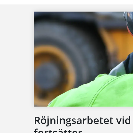
Röjningsarbetet vid
fortsätter