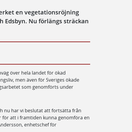
rket en vegetationsröjning
h Edsbyn. Nu förlängs sträckan
väg över hela landet för ökad
ingsliv, men även för Sveriges ökade
ingsarbetet som genomförts under
 nu har vi beslutat att fortsätta från
ar för att i framtiden kunna genomföra en
Andersson, enhetschef för