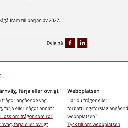
pågå fram till början av 2027.
Dela på
r
ärnväg, färja eller övrigt
Webbplatsen
 frågor angående väg,
Har du frågor eller
g, färja eller något annat?
förbättringsförslag angåen
till oss om frågor som rör
webbplatsen?
rnväg, färja eller övrigt
Tyck till om webbplatsen