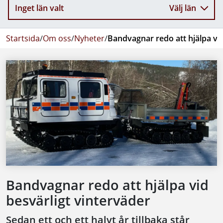
Inget län valt
Välj län
Startsida
/
Om oss
/
Nyheter
/
Bandvagnar redo att hjälpa vid
Bandvagnar redo att hjälpa vid
besvärligt vinterväder
Sedan ett och ett halvt år tillbaka står