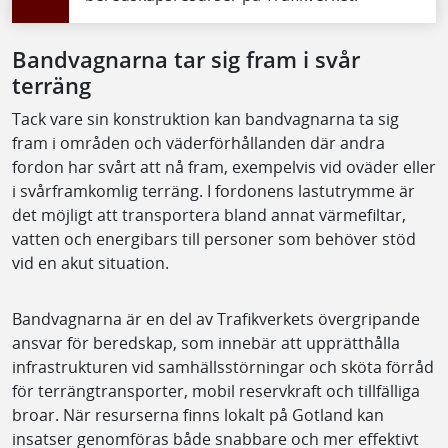
Bandvagnarna tar sig fram i svår
terräng
Tack vare sin konstruktion kan bandvagnarna ta sig
fram i områden och väderförhållanden där andra
fordon har svårt att nå fram, exempelvis vid oväder eller
i svårframkomlig terräng. I fordonens lastutrymme är
det möjligt att transportera bland annat värmefiltar,
vatten och energibars till personer som behöver stöd
vid en akut situation.
Bandvagnarna är en del av Trafikverkets övergripande
ansvar för beredskap, som innebär att upprätthålla
infrastrukturen vid samhällsstörningar och sköta förråd
för terrängtransporter, mobil reservkraft och tillfälliga
broar. När resurserna finns lokalt på Gotland kan
insatser genomföras både snabbare och mer effektivt