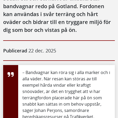
bandvagnar redo på Gotland. Fordonen
kan användas i svår terräng och hårt
oväder och bidrar till en tryggare miljö för
dig som bor och vistas på ön.
Publicerad
22 dec. 2025
– Bandvagnar kan röra sig i alla marker och i
alla väder. När resan kan störas av till
exempel hårda vindar eller kraftigt
snöoväder, är det en trygghet att vi har
terrängfordon placerade här på ön som
snabbt kan sättas in om behov uppstår,
säger Johan Perjons, samordnare
beredskapsresurser på Trafikverket.