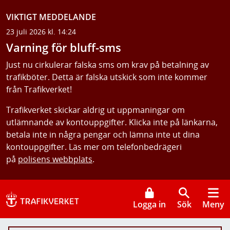
VIKTIGT MEDDELANDE
23 juli 2026 kl. 14:24
Varning för bluff-sms
Just nu cirkulerar falska sms om krav på betalning av
trafikböter. Detta är falska utskick som inte kommer
från Trafikverket!
Trafikverket skickar aldrig ut uppmaningar om
utlämnande av kontouppgifter. Klicka inte på länkarna,
betala inte in några pengar och lämna inte ut dina
kontouppgifter. Läs mer om telefonbedrägeri
på
polisens webbplats
.
Logga in
Sök
Meny