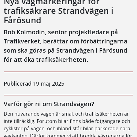
Nya vägmarkeringar för
trafiksäkrare Strandvägen i
Fårösund
Bob Kolmodin, senior projektledare på
Trafikverket, berättar om förbättringarna
som ska göras på Strandvägen i Fårösund
för att öka trafiksäkerheten.
Publicerad
19 maj 2025
Varför gör ni om Strandvägen?
Den nuvarande vägen är smal, och trafiksäkerheten är
inte tillräcklig. Förutom bilar finns både fotgängare och
cyklister på vägen, och ibland står bilar parkerade nära
vägkanten. Därför kommer vi att bredda vägrenarna för