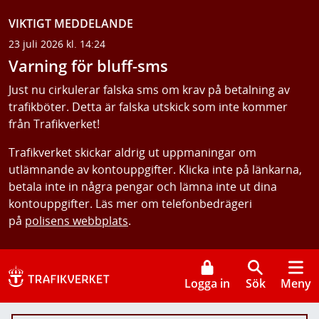
VIKTIGT MEDDELANDE
23 juli 2026 kl. 14:24
Varning för bluff-sms
Just nu cirkulerar falska sms om krav på betalning av
trafikböter. Detta är falska utskick som inte kommer
från Trafikverket!
Trafikverket skickar aldrig ut uppmaningar om
utlämnande av kontouppgifter. Klicka inte på länkarna,
betala inte in några pengar och lämna inte ut dina
kontouppgifter. Läs mer om telefonbedrägeri
på
polisens webbplats
.
Logga in
Sök
Meny