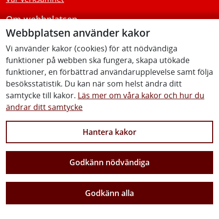
Om webbplatsen
Webbplatsen använder kakor
Tillgänglighetsredogörelse
Vi använder kakor (cookies) för att nödvändiga
funktioner på webben ska fungera, skapa utökade
Följ oss
funktioner, en förbättrad användarupplevelse samt följa
besöksstatistik. Du kan när som helst ändra ditt
samtycke till kakor.
Läs mer om våra kakor och hur du
ändrar ditt samtycke
Facebook
Youtube
Instagram
Linkedin
Hantera kakor
Godkänn nödvändiga
Vi gör Sverige närmare
Godkänn alla