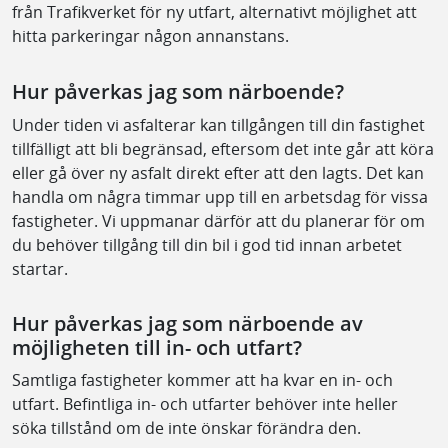
från Trafikverket för ny utfart, alternativt möjlighet att
hitta parkeringar någon annanstans.
Hur påverkas jag som närboende?
Under tiden vi asfalterar kan tillgången till din fastighet
tillfälligt att bli begränsad, eftersom det inte går att köra
eller gå över ny asfalt direkt efter att den lagts. Det kan
handla om några timmar upp till en arbetsdag för vissa
fastigheter. Vi uppmanar därför att du planerar för om
du behöver tillgång till din bil i god tid innan arbetet
startar.
Hur påverkas jag som närboende av
möjligheten till in- och utfart?
Samtliga fastigheter kommer att ha kvar en in- och
utfart. Befintliga in- och utfarter behöver inte heller
söka tillstånd om de inte önskar förändra den.