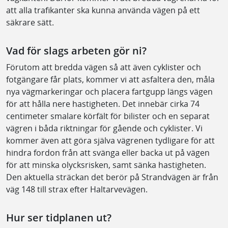
att alla trafikanter ska kunna använda vägen på ett
säkrare sätt.
Vad för slags arbeten gör ni?
Förutom att bredda vägen så att även cyklister och
fotgängare får plats, kommer vi att asfaltera den, måla
nya vägmarkeringar och placera fartgupp längs vägen
för att hålla nere hastigheten. Det innebär cirka 74
centimeter smalare körfält för bilister och en separat
vägren i båda riktningar för gående och cyklister. Vi
kommer även att göra själva vägrenen tydligare för att
hindra fordon från att svänga eller backa ut på vägen
för att minska olycksrisken, samt sänka hastigheten.
Den aktuella sträckan det berör på Strandvägen är från
väg 148 till strax efter Haltarvevägen.
Hur ser tidplanen ut?