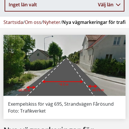
Inget län valt
Välj län
Startsida
/
Om oss
/
Nyheter
/
Nya vägmarkeringar för trafi
Exempelskiss för väg 695, Strandvägen Fårösund
Foto: Trafikverket