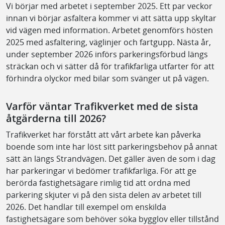
Vi börjar med arbetet i september 2025. Ett par veckor
innan vi börjar asfaltera kommer vi att sätta upp skyltar
vid vägen med information. Arbetet genomförs hösten
2025 med asfaltering, väglinjer och fartgupp. Nästa år,
under september 2026 införs parkeringsförbud längs
sträckan och vi sätter då för trafikfarliga utfarter för att
förhindra olyckor med bilar som svänger ut på vägen.
Varför väntar Trafikverket med de sista
åtgärderna till 2026?
Trafikverket har förstått att vårt arbete kan påverka
boende som inte har löst sitt parkeringsbehov på annat
sätt än längs Strandvägen. Det gäller även de som i dag
har parkeringar vi bedömer trafikfarliga. För att ge
berörda fastighetsägare rimlig tid att ordna med
parkering skjuter vi på den sista delen av arbetet till
2026. Det handlar till exempel om enskilda
fastighetsägare som behöver söka bygglov eller tillstånd