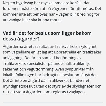
Nej, en bygdeväg har mycket smalare körfält, där
fordonen måste köra ut på vägrenen för att mötas. Det
kommer inte att behövas här – vägen blir bred nog för
att vanliga bilar ska kunna mötas.
Vad är det för beslut som ligger bakom
dessa åtgärder?
Åtgärderna är ett resultat av Trafikverkets skyldighet
som väghållare enligt lag att upprätthålla en trafiksäker
anläggning. Det är en samlad bedömning av
Trafikverkets specialister på underhåll, trafikmiljö,
säkerhet och vägutformning. Även synpunkter från
lokalbefolkningen har bidragit till beslut om åtgärder.
Det är inte en åtgärd där Trafikverket behöver ett
myndighetsbeslut utan det styrs av de skyldigheter och
rätt att vidta åtgärder som regleras i väglagen.