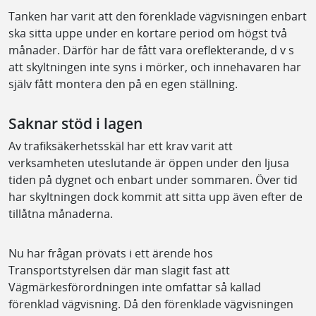
Tanken har varit att den förenklade vägvisningen enbart
ska sitta uppe under en kortare period om högst två
månader. Därför har de fått vara oreflekterande, d v s
att skyltningen inte syns i mörker, och innehavaren har
själv fått montera den på en egen ställning.
Saknar stöd i lagen
Av trafiksäkerhetsskäl har ett krav varit att
verksamheten uteslutande är öppen under den ljusa
tiden på dygnet och enbart under sommaren. Över tid
har skyltningen dock kommit att sitta upp även efter de
tillåtna månaderna.
Nu har frågan prövats i ett ärende hos
Transportstyrelsen där man slagit fast att
Vägmärkesförordningen inte omfattar så kallad
förenklad vägvisning. Då den förenklade vägvisningen