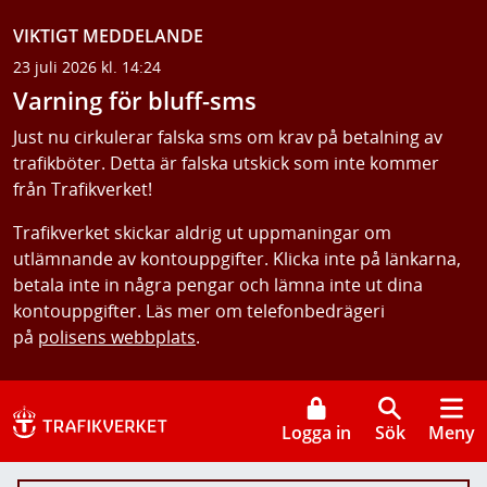
VIKTIGT MEDDELANDE
23 juli 2026 kl. 14:24
Varning för bluff-sms
Just nu cirkulerar falska sms om krav på betalning av
trafikböter. Detta är falska utskick som inte kommer
från Trafikverket!
Trafikverket skickar aldrig ut uppmaningar om
utlämnande av kontouppgifter. Klicka inte på länkarna,
betala inte in några pengar och lämna inte ut dina
kontouppgifter. Läs mer om telefonbedrägeri
på
polisens webbplats
.
Logga in
Sök
Meny