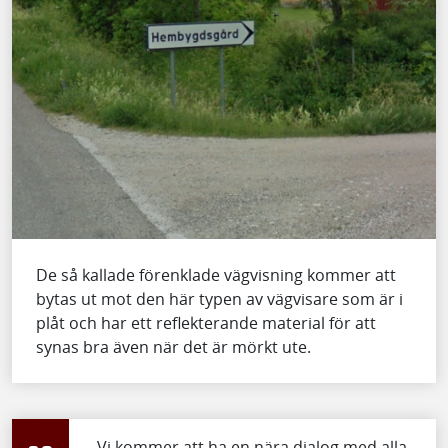
De så kallade förenklade vägvisning kommer att
bytas ut mot den här typen av vägvisare som är i
plåt och har ett reflekterande material för att
synas bra även när det är mörkt ute.
– Vi kommer att ha en nära dialog med alla