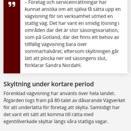
– Företag och serviceinrättningar har
kunnat ansöka om att själva få sätta upp en
vägvisning för sin verksamhet utmed en
statlig väg. Det har varit en smidig lösning i
områden där det är stor säsongsvariation,
som på Gotland, där det finns ett behov av
tillfällig vägvisning bara över
sommarhalvåret, eftersom skyltningen går
lätt att plocka ner vid säsongens slut,
förklarar Sandra Nordahl.
Skyltning under kortare period
Förenklad vägvisning har använts över hela landet.
Åtgärden togs fram på 80-talet av dåvarande Vägverket
för att underlätta för företag att skylta. Samtidigt har
det varit ett sätt att komma till rätta med
egentillverkade skyltar längs våra statliga vägar.