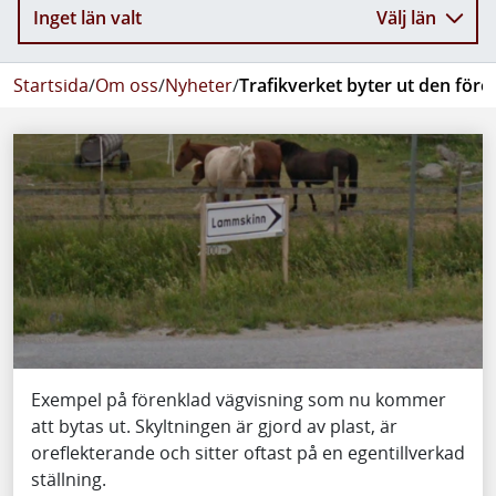
Inget län valt
Välj län
Startsida
/
Om oss
/
Nyheter
/
Trafikverket byter ut den för
Exempel på förenklad vägvisning som nu kommer
att bytas ut. Skyltningen är gjord av plast, är
oreflekterande och sitter oftast på en egentillverkad
ställning.